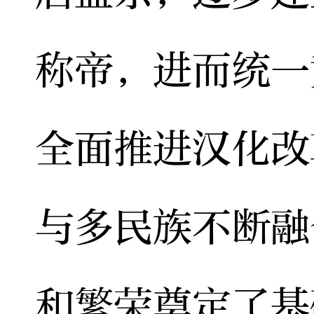
称帝，进而统一
全面推进汉化改
与多民族不断融
和繁荣奠定了基