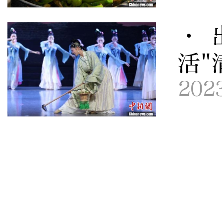
· 
活"
202