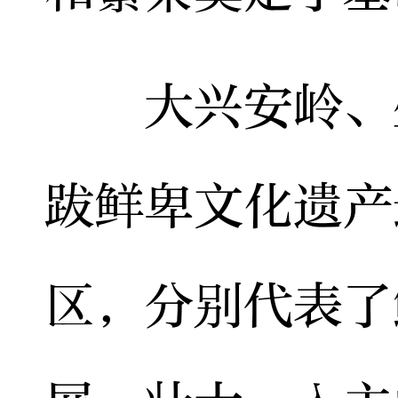
大兴安岭、盛
跋鲜卑文化遗产
区，分别代表了