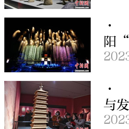
· 
阳
202
· 
与
202