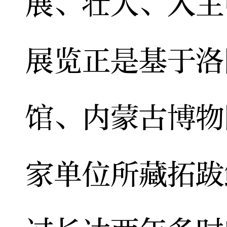
展、壮大、入主
展览正是基于洛
馆、内蒙古博物
家单位所藏拓跋