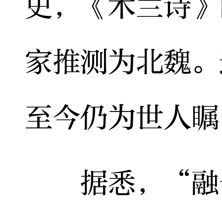
史，《木兰诗》
家推测为北魏。
至今仍为世人瞩
据悉，“融合