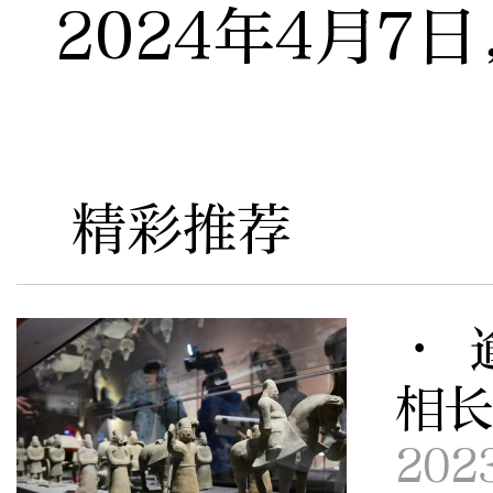
2024年4月7
精彩推荐
· 
相长
202