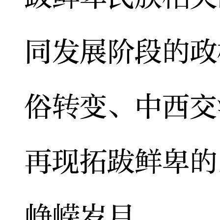
同发展阶段的政
俗转变、中西交
再现拓跋鲜卑的
峥嵘岁月。