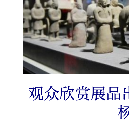
观众欣赏展品