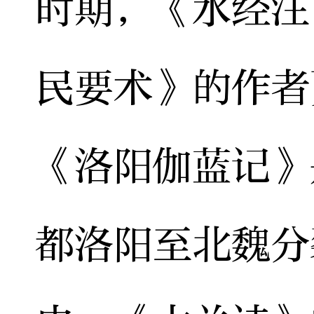
时期，《水经注
民要术》的作者
《洛阳伽蓝记》
都洛阳至北魏分