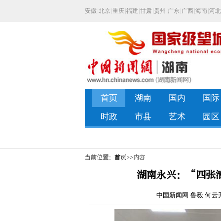
当前位置：
首页
>>内容
湖南永兴：“四张
中国新闻网 鲁毅 何云开 