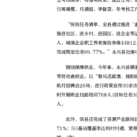
立考核清单，将落实政策、推进任务、
行周调度、月通报、季督查、年考核工
“按照任务清单，全县通过推进‘温
保进社区、进乡村、进园区、进企业等活
人、城镇企业职工养老保险参保44812
完成既定任务99.77%。”永兴县社
围绕保障就业，今年来，永兴县精准
等劳动者就业。以“春风送真情，援助暖
助月招聘会26场，进行政策宣传30余次
时开展职业技能培训768人(目标任务3
人。
此外，该县还完成了资源产业路项目9.
71%；5G基站覆盖率达到村村通，宽