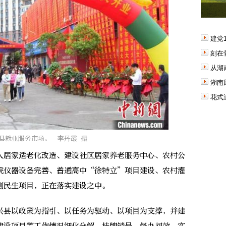
建党
刻在
从湖
湖南
花式
县就业服务市场。 李丹霞 摄
居家适老化改造、建设社区居家养老服务中心、农村公
院仪器设备完善、普通高中“徐特立”项目建设、农村灌
测民生项目，正在落实建设之中。
县以政策为指引、以任务为驱动、以项目为支撑，并建