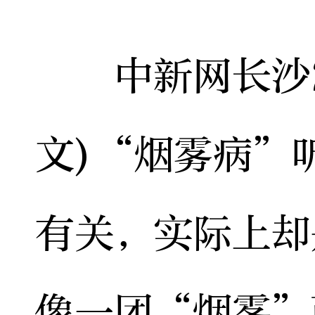
中新网长沙2月
文)“烟雾病”
有关，实际上却
像一团“烟雾”