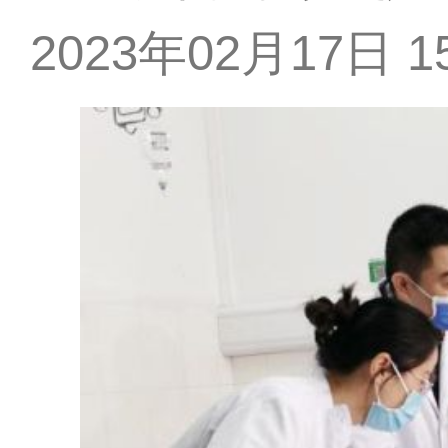
2023年02月17日 15