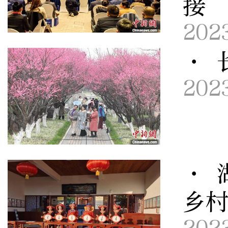
接
202
· 
202
· 
乡村