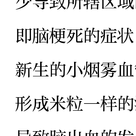
少导致所辖区域
即脑梗死的症状
新生的小烟雾血
形成米粒一样的