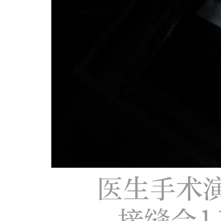
医生手术
接缝合1