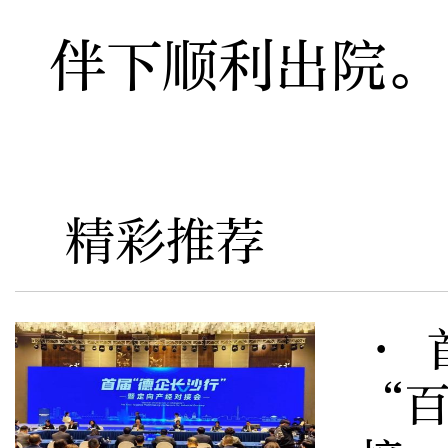
伴下顺利出院。
精彩推荐
· 
“