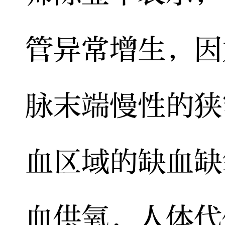
管异常增生，因
脉末端慢性的狭
血区域的缺血缺
血供氧，人体代