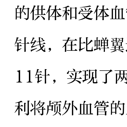
的供体和受体血
针线，在比蝉翼
11针，实现了
利将颅外血管的