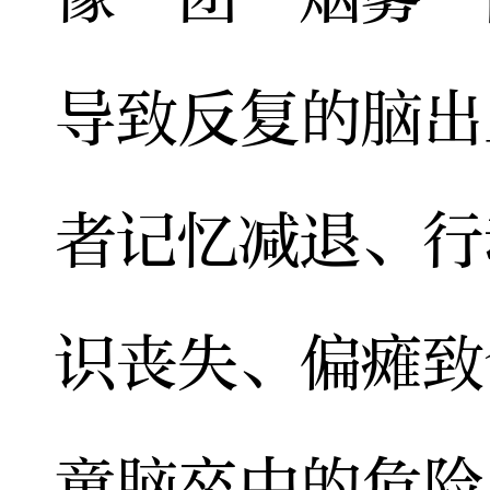
导致反复的脑出
者记忆减退、行
识丧失、偏瘫致
童脑卒中的危险