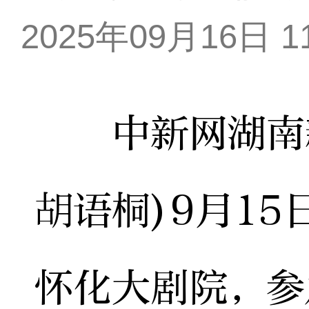
2025年09月16日 11
中新网湖南新
胡语桐)9月1
怀化大剧院，参