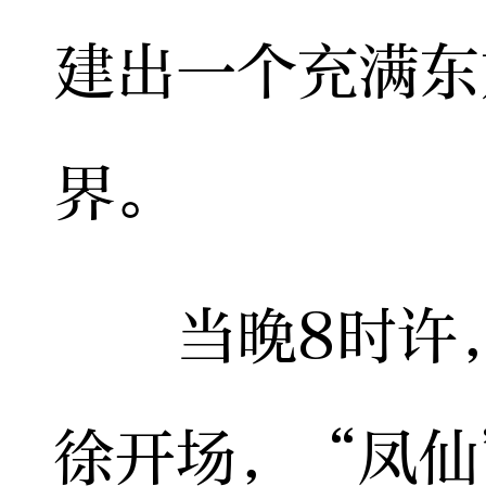
建出一个充满东
界。
当晚8时许，
徐开场，“凤仙