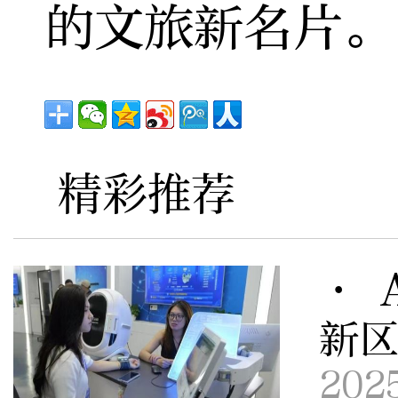
的文旅新名片。
精彩推荐
· 
新
202