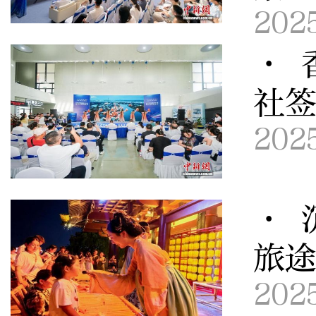
202
· 
社
202
· 
旅
202