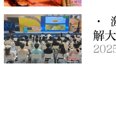
· 
解
202