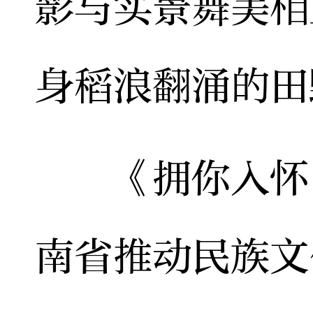
影与实景舞美相
身稻浪翻涌的田
《拥你入怀》
南省推动民族文