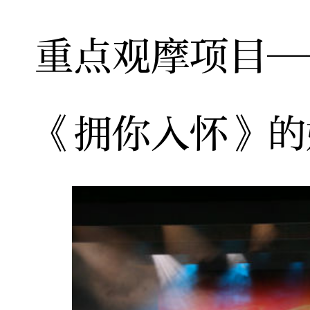
重点观摩项目—
《拥你入怀》的