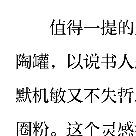
值得一提的是
陶罐，以说书人
默机敏又不失哲
圈粉。这个灵感