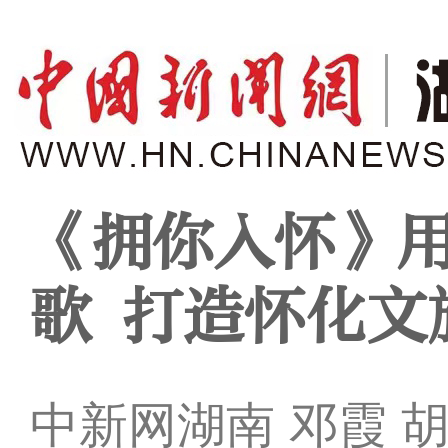
《拥你入怀》
歌 打造怀化文
中新网湖南 邓霞 