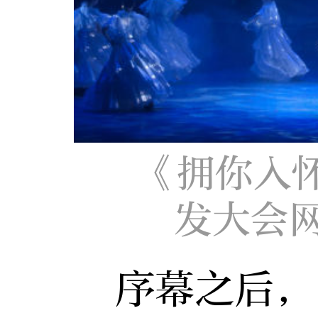
《拥你入
发大会
序幕之后，“