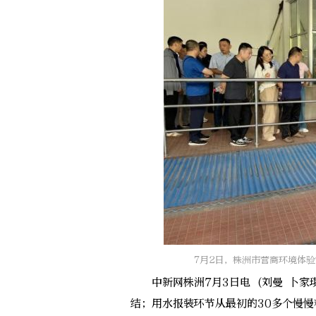
7月2日，株洲市营商环境体
中新网株洲7月3日电 (刘曼 卜家琪
结；用水报装环节从最初的30多个慢慢