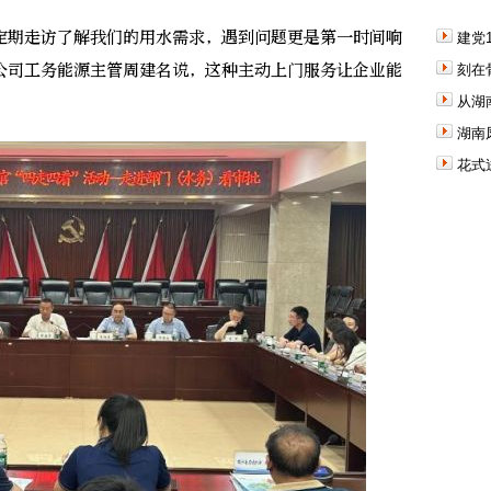
期走访了解我们的用水需求，遇到问题更是第一时间响
建党
公司工务能源主管周建名说，这种主动上门服务让企业能
刻在
从湖
湖南
花式