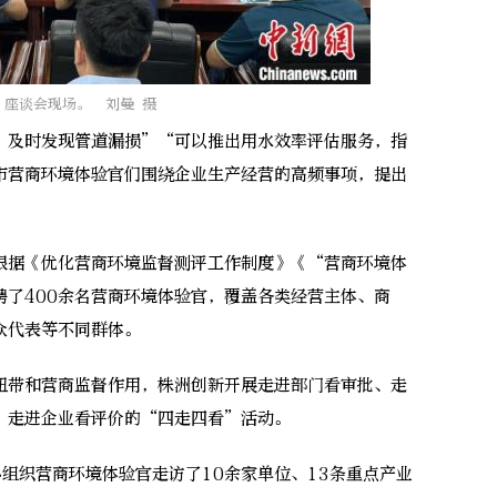
座谈会现场。 刘曼 摄
及时发现管道漏损”“可以推出用水效率评估服务，指
市营商环境体验官们围绕企业生产经营的高频事项，提出
据《优化营商环境监督测评工作制度》《“营商环境体
聘了400余名营商环境体验官，覆盖各类经营主体、商
众代表等不同群体。
带和营商监督作用，株洲创新开展走进部门看审批、走
、走进企业看评价的“四走四看”活动。
组织营商环境体验官走访了10余家单位、13条重点产业