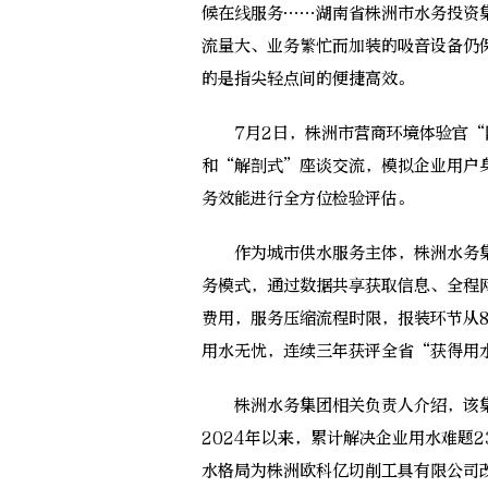
候在线服务……湖南省株洲市水务投资
流量大、业务繁忙而加装的吸音设备仍
的是指尖轻点间的便捷高效。
7月2日，株洲市营商环境体验官“
和“解剖式”座谈交流，模拟企业用户
务效能进行全方位检验评估。
作为城市供水服务主体，株洲水务集团
务模式，通过数据共享获取信息、全程
费用，服务压缩流程时限，报装环节从8
用水无忧，连续三年获评全省“获得用
株洲水务集团相关负责人介绍，该集
2024年以来，累计解决企业用水难题2
水格局为株洲欧科亿切削工具有限公司