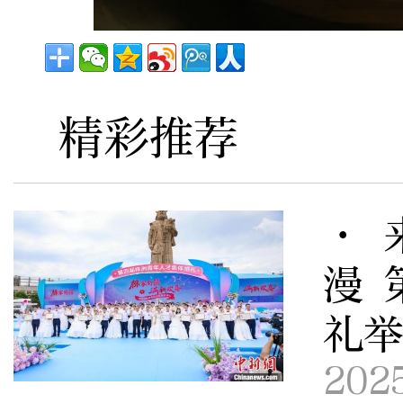
精彩推荐
· 
漫 
礼
202