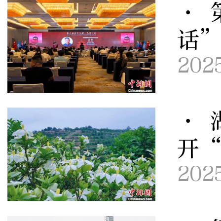
· 
话
202
· 
开
202