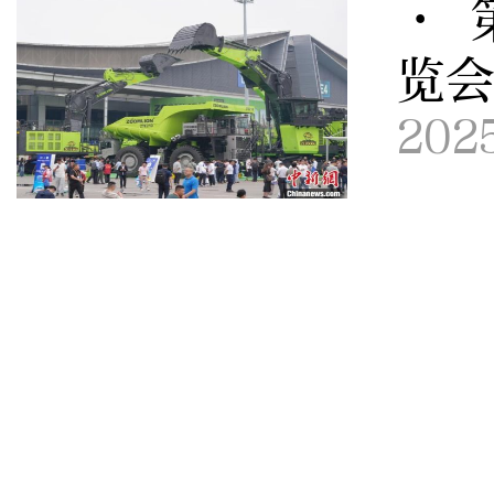
· 
览
202