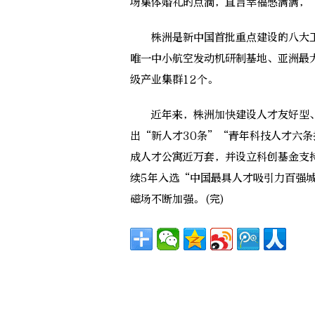
场集体婚礼的点滴，直言幸福感满满，
株洲是新中国首批重点建设的八大工
唯一中小航空发动机研制基地、亚洲最
级产业集群12个。
近年来，株洲加快建设人才友好型、
出“新人才30条”“青年科技人才六条
成人才公寓近万套，并设立科创基金支
续5年入选“中国最具人才吸引力百强
磁场不断加强。(完)