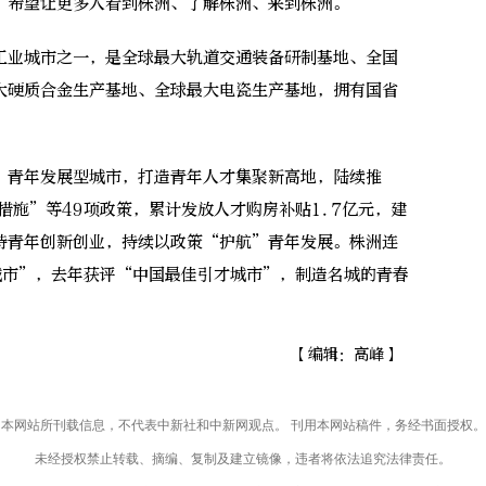
“希望让更多人看到株洲、了解株洲、来到株洲。”
业城市之一，是全球最大轨道交通装备研制基地、全国
大硬质合金生产基地、全球最大电瓷生产基地，拥有国省
青年发展型城市，打造青年人才集聚新高地，陆续推
措施”等49项政策，累计发放人才购房补贴1.7亿元，建
持青年创新创业，持续以政策“护航”青年发展。株洲连
城市”，去年获评“中国最佳引才城市”，制造名城的青春
【编辑：高峰】
本网站所刊载信息，不代表中新社和中新网观点。 刊用本网站稿件，务经书面授权。
未经授权禁止转载、摘编、复制及建立镜像，违者将依法追究法律责任。