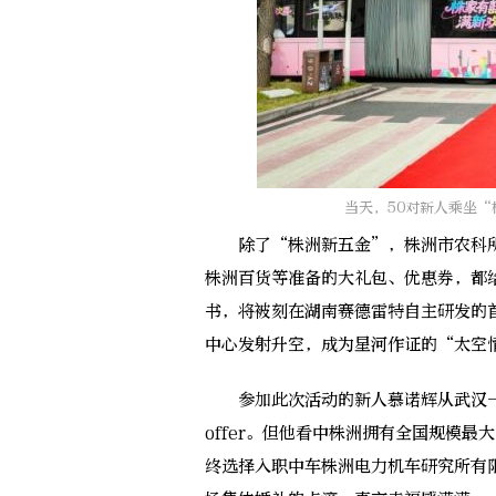
当天，50对新人乘坐
除了“株洲新五金”，株洲市农科所
株洲百货等准备的大礼包、优惠券，都
书，将被刻在湖南赛德雷特自主研发的
中心发射升空，成为星河作证的“太空
参加此次活动的新人慕诺辉从武汉一
offer。但他看中株洲拥有全国规模
终选择入职中车株洲电力机车研究所有