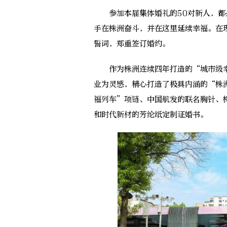
参加本届集体婚礼的50对新人，都
手在株洲奋斗，并在这里延续幸福。在
誓词，郑重签订婚约。
作为株洲连续四年打造的“城市级幸福
业为灵感，精心打造了极具内涵的“株
福列车”项链、中国航发的联名胸针、
和时代新材的芳纶纸定制证婚书。