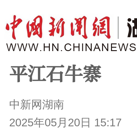
平江石牛寨
中新网湖南
2025年05月20日 15:17