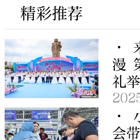
精彩推荐
· 
漫 
礼
202
· 
会