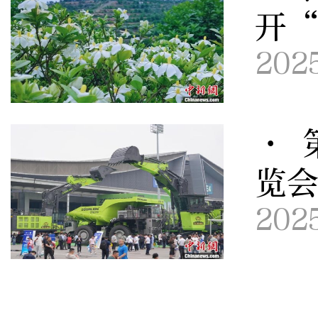
开
202
· 
览
202