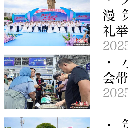
漫 
礼
202
· 
会
202
· 