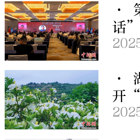
· 
话
202
· 
开
202