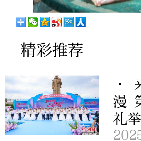
精彩推荐
· 
漫 
礼
202