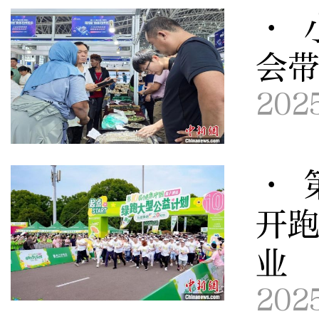
· 
会
202
· 
开跑
业
202