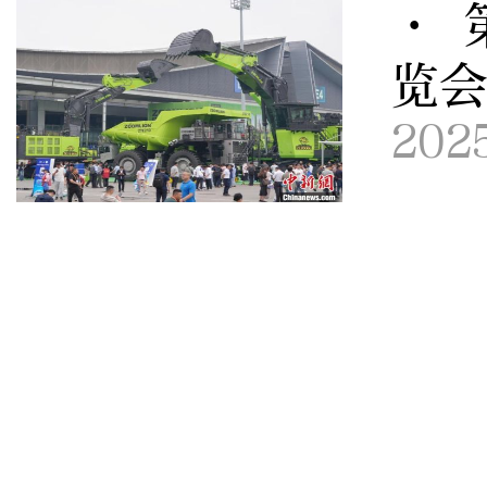
· 
览
202