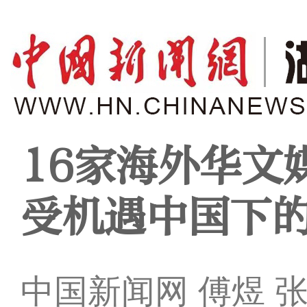
16家海外华文
受机遇中国下
中国新闻网 傅煜 