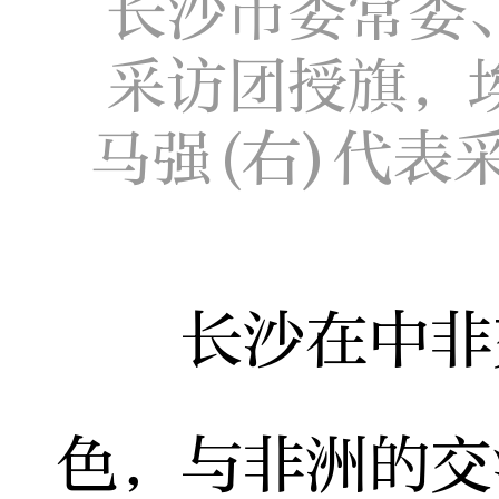
长沙市委常委
采访团授旗，
马强(右)代表
长沙在中非交
色，与非洲的交