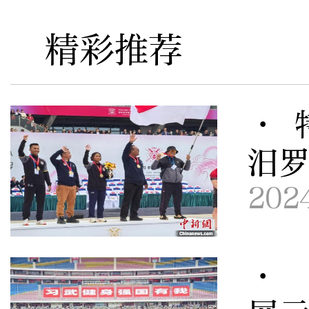
精彩推荐
· 
汨
202
· 