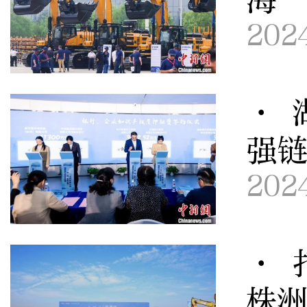
202
· 
强
202
· 
株洲