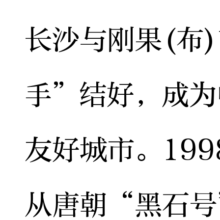
长沙与刚果(布
手”结好，成为
友好城市。19
从唐朝“黑石号