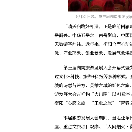
9月21日晚，第三届湖南旅游发
“晴天归路好相逐，正是峰前回雁时
岳而兴。中华五岳之一南岳衡山，中国
无数游客前往。近年来，衡阳全面推动
优，产业形象、创业景象、发展气象焕
第三届湖南旅游发展大会开幕式暨文
过文化+科技、旅游+科技等多种形式
城的诗意与远方、英雄之城的红色之旅
游发展大会吉祥物“火出圈”以AI数
衡阳“心愿之旅”“工业之旅”“青春
本届旅游发展大会期间，当地还举行
座、重点文旅项目观摩、“人间烟火·