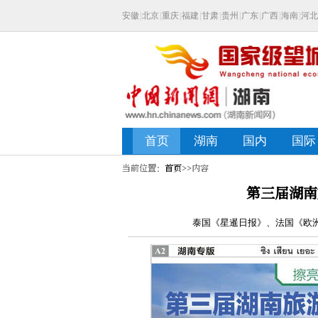
当前位置：
首页
>>内容
第三届湖南
泰国《星暹日报》、法国《欧洲时报