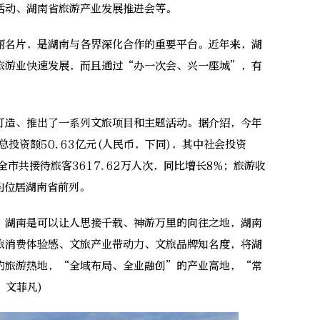
活动、湖南省旅游产业发展推进会等。
名片，是湖南与各界深化合作的重要平台。近年来，湖
旅游业快速发展，而且通过“办一次会、兴一座城”，有
造、推出了一系列文旅项目和主题活动。据介绍，今年
投资额50.63亿元(人民币，下同)，其中社会投资
，全市共接待旅客3617.62万人次，同比增长8%；旅游收
，均位居湖南省前列。
湖南是可以让人思接千载、神游万里的向往之地，湖南
旅消费体验感、文旅产业带动力、文旅品牌知名度，将湖
的旅游热地，“全域布局、全业融创”的产业高地，“常
 文菲凡)