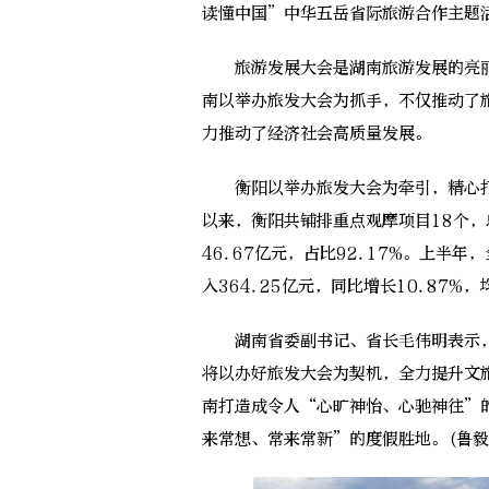
读懂中国”中华五岳省际旅游合作主题
旅游发展大会是湖南旅游发展的亮丽
南以举办旅发大会为抓手，不仅推动了
力推动了经济社会高质量发展。
衡阳以举办旅发大会为牵引，精心打
以来，衡阳共铺排重点观摩项目18个，总
46.67亿元，占比92.17%。上半年
入364.25亿元，同比增长10.87%
湖南省委副书记、省长毛伟明表示，
将以办好旅发大会为契机，全力提升文
南打造成令人“心旷神怡、心驰神往”
来常想、常来常新”的度假胜地。(鲁毅