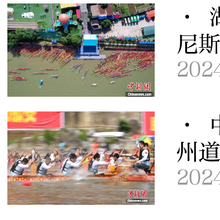
· 
尼
202
· 
州
202