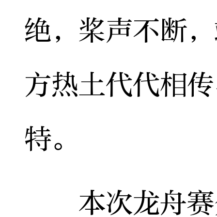
绝，桨声不断，
方热土代代相传
特。
本次龙舟赛分