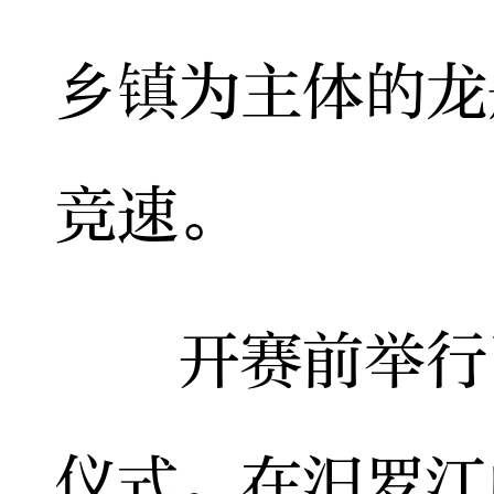
乡镇为主体的龙
竞速。
开赛前举行了
仪式。在汨罗江