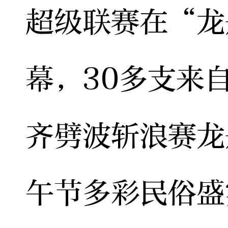
超级联赛在“龙
幕，30多支来
齐劈波斩浪赛龙
午节多彩民俗盛