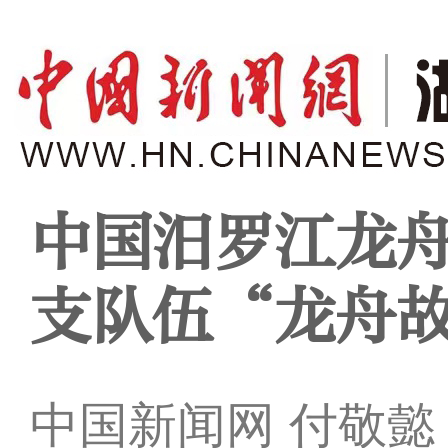
中国汨罗江龙舟
支队伍“龙舟
中国新闻网 付敬懿