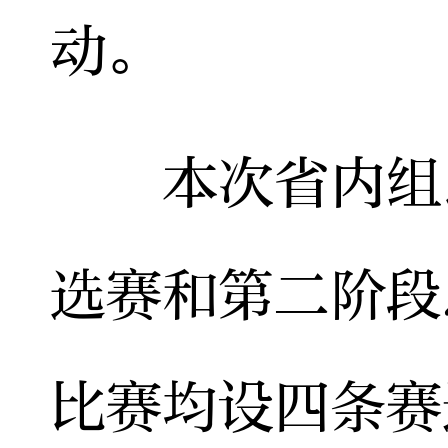
动。
本次省内组比
选赛和第二阶段
比赛均设四条赛