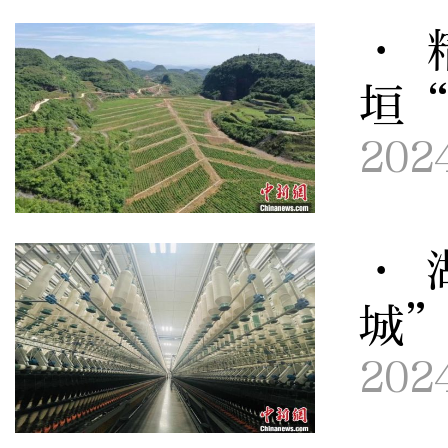
· 
垣
202
· 
城
202