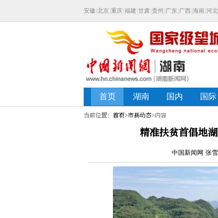
当前位置：
首页
>
市县动态
>内容
精准扶贫首倡地湖
中国新闻网 张雪盈