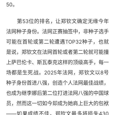
50。
第53位的排名，让郑钦文确定无缘今年
法网种子身份。法网正赛抽签中，非种子选手
可能在首轮或第二轮遭遇TOP32种子，也就
是说，郑钦文在法网首轮或者第二轮就可能撞
上萨巴伦卡、斯瓦泰克这样的顶级高手，每一
场都是生死战。2025年法网，郑钦文以8号
种子身份首进八强，创造个人法网最佳战绩，
也成为继李娜后第二位打进法网八强的中国球
员，然而这一切如今却成为她肩上巨大的包袱
——如果成绩不佳，郑钦文最多将损失430