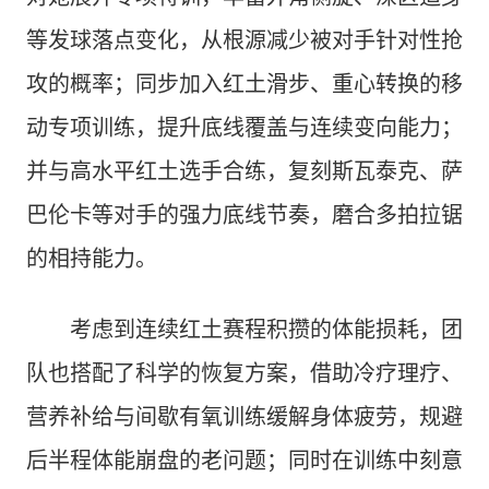
等发球落点变化，从根源减少被对手针对性抢
攻的概率；同步加入红土滑步、重心转换的移
动专项训练，提升底线覆盖与连续变向能力；
并与高水平红土选手合练，复刻斯瓦泰克、萨
巴伦卡等对手的强力底线节奏，磨合多拍拉锯
的相持能力。
考虑到连续红土赛程积攒的体能损耗，团
队也搭配了科学的恢复方案，借助冷疗理疗、
营养补给与间歇有氧训练缓解身体疲劳，规避
后半程体能崩盘的老问题；同时在训练中刻意