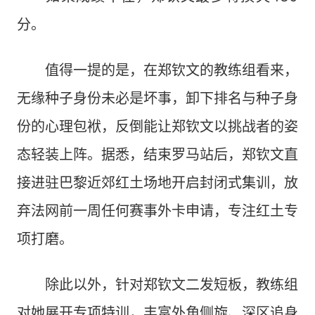
分。
值得一提的是，在郑钦文的教练组看来，
无缘种子身份未必是坏事，卸下排名与种子身
份的心理包袱，反倒能让郑钦文以挑战者的姿
态轻装上阵。据悉，结束罗马站后，郑钦文直
接进驻巴黎近郊红土场地开启封闭式集训，放
弃法网前一周任何赛事外卡申请，专注红土专
项打磨。
除此以外，针对郑钦文二发短板，教练组
对她展开专项特训，丰富外角侧旋、深区追身