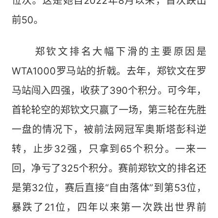
位次。这是她自2022年8月以来，首次跌出
前50。
郑钦文排名大幅下滑的主要原因是
WTA1000罗马站的折戟。去年，郑钦文在罗
马站闯入四强，收获了390个积分。可今年，
首轮轮空的郑钦文只赢了一场，第三轮在先胜
一盘的情况下，被前法网冠军奥斯塔彭科逆
转，止步32强，只拿到65个积分。一来一
回，净亏了325个积分。赛前郑钦文的排名还
是第32位，赛后直接“自由落体”到第53位，
暴跌了21位，四年以来第一次跌出世界前