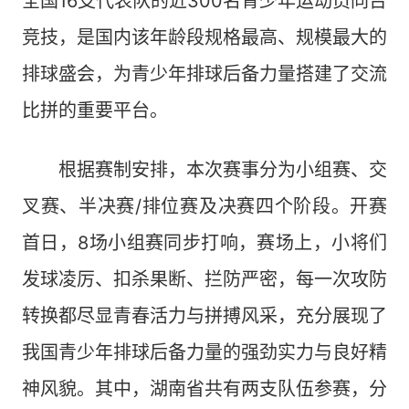
全国16支代表队的近300名青少年运动员同台
竞技，是国内该年龄段规格最高、规模最大的
排球盛会，为青少年排球后备力量搭建了交流
比拼的重要平台。
根据赛制安排，本次赛事分为小组赛、交
叉赛、半决赛/排位赛及决赛四个阶段。开赛
首日，8场小组赛同步打响，赛场上，小将们
发球凌厉、扣杀果断、拦防严密，每一次攻防
转换都尽显青春活力与拼搏风采，充分展现了
我国青少年排球后备力量的强劲实力与良好精
神风貌。其中，湖南省共有两支队伍参赛，分