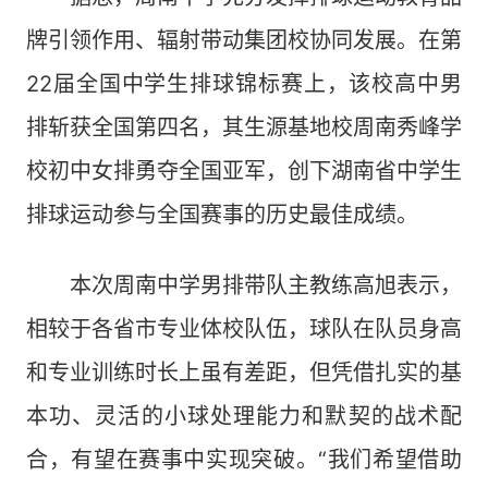
牌引领作用、辐射带动集团校协同发展。在第
22届全国中学生排球锦标赛上，该校高中男
排斩获全国第四名，其生源基地校周南秀峰学
校初中女排勇夺全国亚军，创下湖南省中学生
排球运动参与全国赛事的历史最佳成绩。
本次周南中学男排带队主教练高旭表示，
相较于各省市专业体校队伍，球队在队员身高
和专业训练时长上虽有差距，但凭借扎实的基
本功、灵活的小球处理能力和默契的战术配
合，有望在赛事中实现突破。“我们希望借助