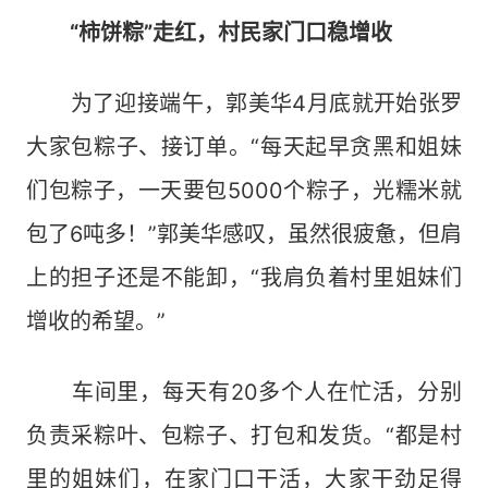
“柿饼粽”走红，村民家门口稳增收
为了迎接端午，郭美华4月底就开始张罗
大家包粽子、接订单。“每天起早贪黑和姐妹
们包粽子，一天要包5000个粽子，光糯米就
包了6吨多！”郭美华感叹，虽然很疲惫，但肩
上的担子还是不能卸，“我肩负着村里姐妹们
增收的希望。”
车间里，每天有20多个人在忙活，分别
负责采粽叶、包粽子、打包和发货。“都是村
里的姐妹们，在家门口干活，大家干劲足得