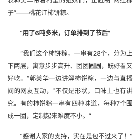
表郭美华带着村里的姐妹们，正赶制“网红粽
子”——桃花江柿饼粽。
“用了6吨多米，订单排到了节后”
“我们这个柿饼粽，一串有28个，分为上
下两层，寓意步步高升、团团圆圆，既好看又
好吃。”郭美华一边讲解柿饼粽，一边与直播
间的网友互动，“不仅是形状，口味上也有讲
究。有的柿饼粽一串有四种味道，每种7个围
成一圈，定制起来难度不小。”
“感谢大家的支持，实在是包不过来了！”