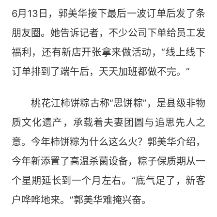
6月13日，郭美华接下最后一波订单后发了条
朋友圈。她告诉记者，不少公司下单给员工发
福利，还有新店开张拿来做活动，“线上线下
订单排到了端午后，天天加班都做不完。”
桃花江柿饼粽古称“思饼粽”，是县级非物
质文化遗产，承载着夫妻团圆与追思先人之
意。今年柿饼粽为什么这么火？郭美华介绍，
今年新添置了高温杀菌设备，粽子保质期从一
个星期延长到一个月左右。“底气足了，新客
户哗哗地来。”郭美华难掩兴奋。