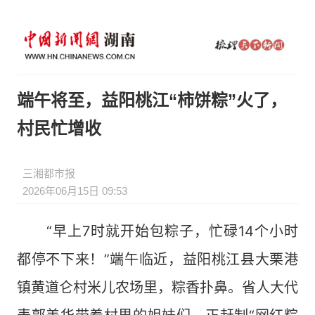
端午将至，益阳桃江“柿饼粽”火了，
村民忙增收
三湘都市报
2026年06月15日 09:53
“早上7时就开始包粽子，忙碌14个小时
都停不下来！”端午临近，益阳桃江县大栗港
镇黄道仑村米儿农场里，粽香扑鼻。省人大代