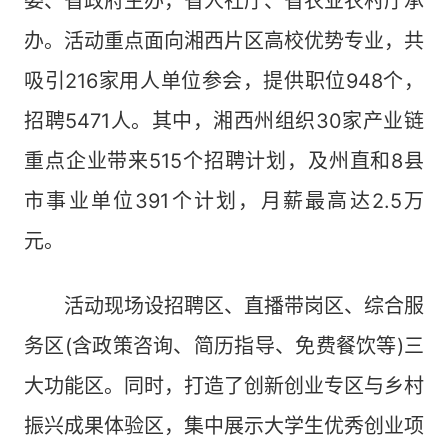
委、省政府主办，省人社厅、省农业农村厅承
办。活动重点面向湘西片区高校优势专业，共
吸引216家用人单位参会，提供职位948个，
招聘5471人。其中，湘西州组织30家产业链
重点企业带来515个招聘计划，及州直和8县
市事业单位391个计划，月薪最高达2.5万
元。
活动现场设招聘区、直播带岗区、综合服
务区(含政策咨询、简历指导、免费餐饮等)三
大功能区。同时，打造了创新创业专区与乡村
振兴成果体验区，集中展示大学生优秀创业项