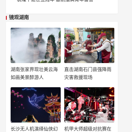
镜观湖南
湖南张家界现壮美云海
直击湖南石门县强降雨
如画美景醉游人
灾害救援现场
长沙无人机演绎仙侠幻
机甲大师超级对抗赛在