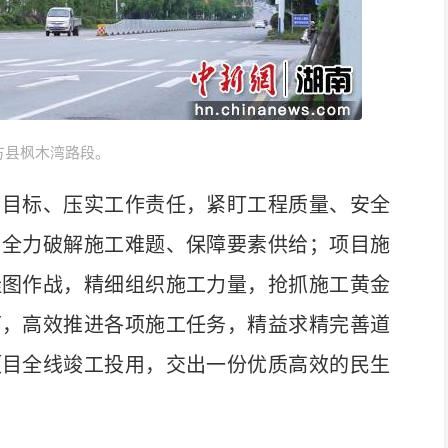
方县枫木湾路段。
目标、压实工作责任，紧盯工程质量、安全
，全力破解施工难题、保障要素供给；项目施
挂图作战，精细组织施工力量，抢抓施工黄金
下，高效推进各项施工任务，精益求精完善道
项目全线竣工投用，交出一份优质高效的民生