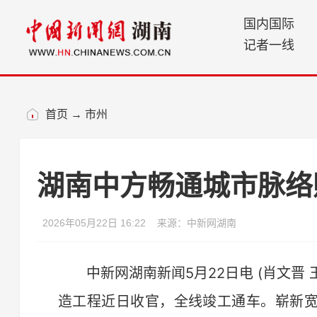
国内国际
记者一线
首页
→
市州
湖南中方畅通城市脉络
2026年05月22日 16:22
来源：中新网湖南
中新网湖南新闻5月22日电 (肖文晋 
造工程近日收官，全线竣工通车。崭新