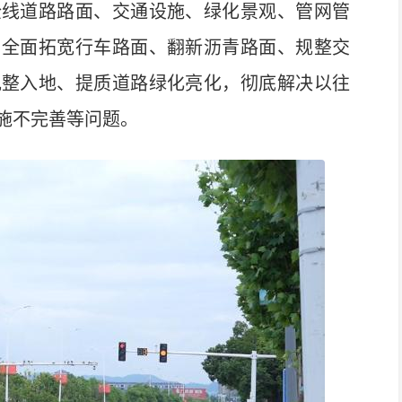
全线道路路面、交通设施、绿化景观、管网管
，全面拓宽行车路面、翻新沥青路面、规整交
规整入地、提质道路绿化亮化，彻底解决以往
施不完善等问题。