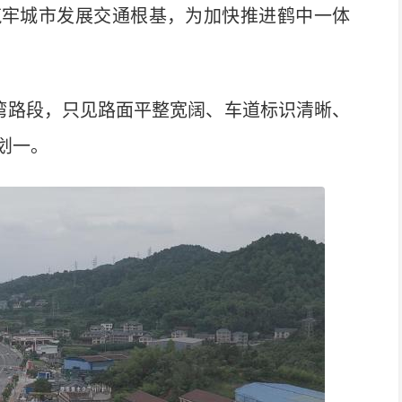
筑牢城市发展交通根基，为加快推进鹤中一体
湾路段，只见路面平整宽阔、车道标识清晰、
划一。