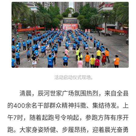
活动启动仪式现场。
清晨，辰河世家广场氛围热烈，来自全县
的400余名干部群众精神抖擞、集结待发。上
午7时，随着起跑号令响起，参跑方阵有序开
跑。大家身姿矫健、步履昂扬，迎着晨光奋勇