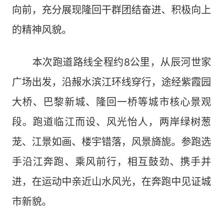
向前，充分展现隆回干群团结奋进、积极向上
的精神风貌。
本次跑道路线全程约8公里，从辰河世家
广场出发，沿赧水滨江环线穿行，途经紫霞园
大桥、巴黎新城、隆回一桥等城市核心景观
段。跑道临江而设、风光怡人，两岸绿树葱
茏、江景如画、楼宇错落，风景旖旎。参跑选
手沿江奔跑、乘风前行，相互鼓劲、携手并
进，在运动中亲近山水风光，在奔跑中见证城
市新貌。