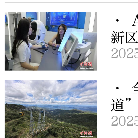
· 
新
202
· 
道
202