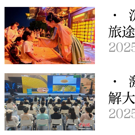
· 
旅
202
· 
解
202