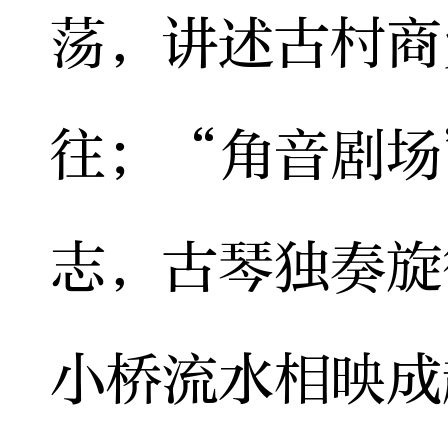
荡，讲述古村商
往；“角音剧场
志，古琴独奏旋
小桥流水相映成