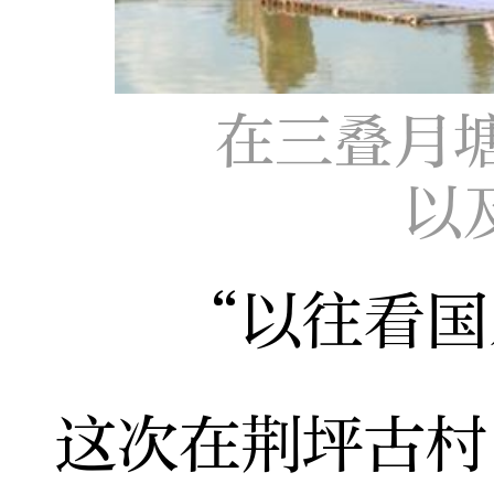
在三叠月
以
“以往看国乐
这次在荆坪古村