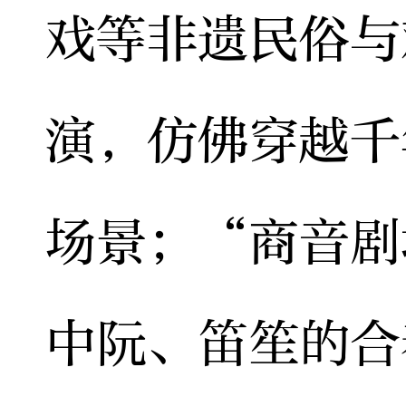
戏等非遗民俗与
演，仿佛穿越千
场景；“商音剧
中阮、笛笙的合