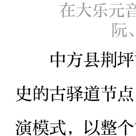
在大乐元
阮
中方县荆坪古
史的古驿道节点
演模式，以整个