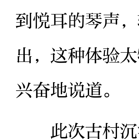
到悦耳的琴声，
出，这种体验太
兴奋地说道。
此次古村沉浸