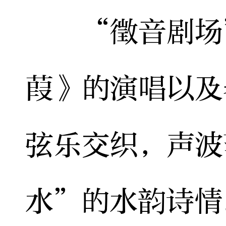
“徵音剧场”
葭》的演唱以及
弦乐交织，声波
水”的水韵诗情