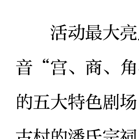
活动最大亮点
音“宫、商、角
的五大特色剧场
古村的潘氏宗祠