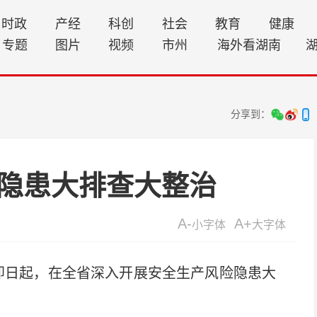
时政
产经
科创
社会
教育
健康
专题
图片
视频
市州
海外看湖南
分享到：
隐患大排查大整治
A-
A+
小字体
大字体
即日起，在全省深入开展安全生产风险隐患大