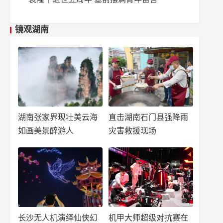
镜观湖南
湖南张家界现壮美云海
直击湖南石门县强降雨
如画美景醉游人
灾害救援现场
长沙无人机演绎仙侠幻
机甲大师超级对抗赛在