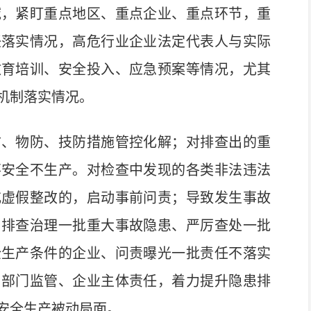
域，紧盯重点地区、重点企业、重点环节，重
任落实情况，高危行业企业法定代表人与实际
教育培训、安全投入、应急预案等情况，尤其
机制落实情况。
、物防、技防措施管控化解；对排查出的重
不安全不生产。对检查中发现的各类非法违法
或虚假整改的，启动事前问责；导致发生事故
，排查治理一批重大事故隐患、严厉查处一批
全生产条件的企业、问责曝光一批责任不落实
、部门监管、企业主体责任，着力提升隐患排
安全生产被动局面。