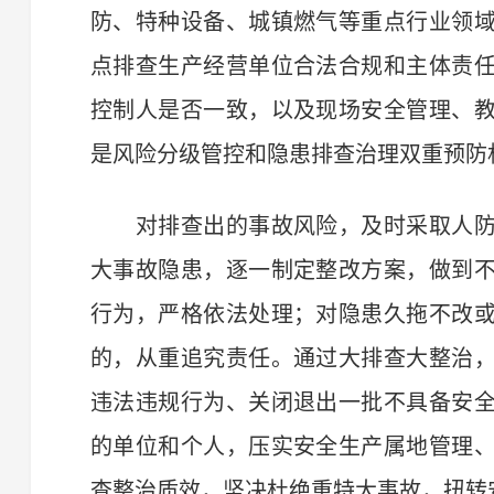
防、特种设备、城镇燃气等重点行业领
点排查生产经营单位合法合规和主体责
控制人是否一致，以及现场安全管理、
是风险分级管控和隐患排查治理双重预防
对排查出的事故风险，及时采取人防
大事故隐患，逐一制定整改方案，做到
行为，严格依法处理；对隐患久拖不改
的，从重追究责任。通过大排查大整治
违法违规行为、关闭退出一批不具备安
的单位和个人，压实安全生产属地管理
查整治质效，坚决杜绝重特大事故，扭转