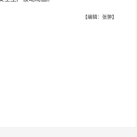
【编辑：张翀】