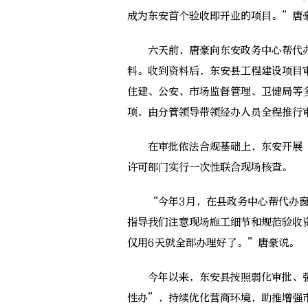
成为东安首个验收即开业的项目。”唐
六天前，唐豪向东安政务中心帮代办
料。收到资料后，东安县工程建设项目
住建、公安、市场监督管理、卫健局等
项，由分管领导带领经办人员全程推行
在审批依法合规基础上，东安开展“
许可部门实行一次性联合现场核查。
“今年3月，在县政务中心帮代办窗
指导我们注意现场施工细节和规范验收
仅用6天就全部办理好了。”唐豪说。
今年以来，东安县按照弱化审批、强
性办”，持续优化营商环境，助推增强