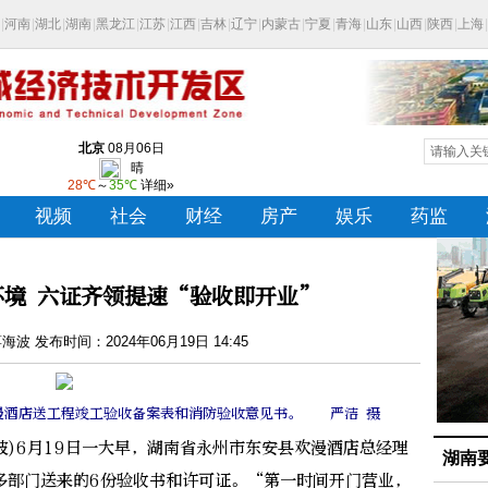
环境 六证齐领提速“验收即开业”
波 发布时间：2024年06月19日 14:45
漫酒店送工程竣工验收备案表和消防验收意见书。 严洁 摄
)6月19日一大早，湖南省永州市东安县欢漫酒店总经理
湖南
多部门送来的6份验收书和许可证。“第一时间开门营业，