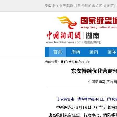
当前位置：
首页
>
市县动态
>内容
东安持续优化营商
中国新闻网 严洁 蒋海
东安县住建、消防等职能部门上门为欢
中新网永州6月19日电(严洁 蒋海波
唐豪收到来自住建、行政审批、消防等