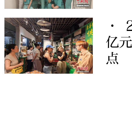
· 
亿元
点