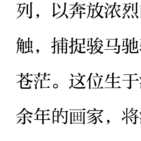
列，以奔放浓烈
触，捕捉骏马驰
苍茫。这位生于
余年的画家，将