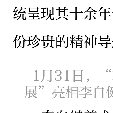
统呈现其十余年
份珍贵的精神导
1月31日，
展”亮相李自