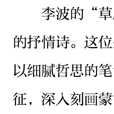
李波的“草原
的抒情诗。这位
以细腻哲思的笔
征，深入刻画蒙