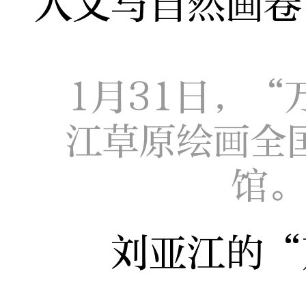
人文与自然画卷
1月31日，
江草原绘画全
馆。
刘亚江的“万