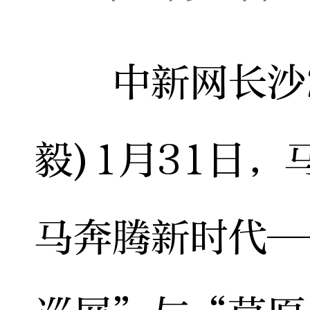
中新网长沙2月
毅)1月31日
马奔腾新时代—