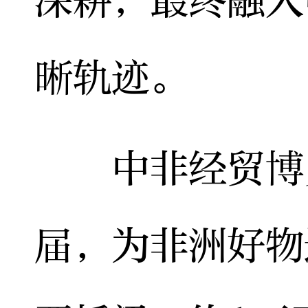
深耕，最终融入
晰轨迹。
中非经贸博览
届，为非洲好物