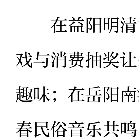
在益阳明清古
戏与消费抽奖让
趣味；在岳阳南
春民俗音乐共鸣