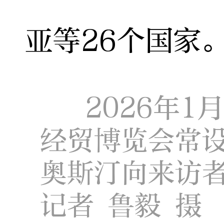
亚等26个国家
2026年1
经贸博览会常
奥斯汀向来访
记者 鲁毅 摄