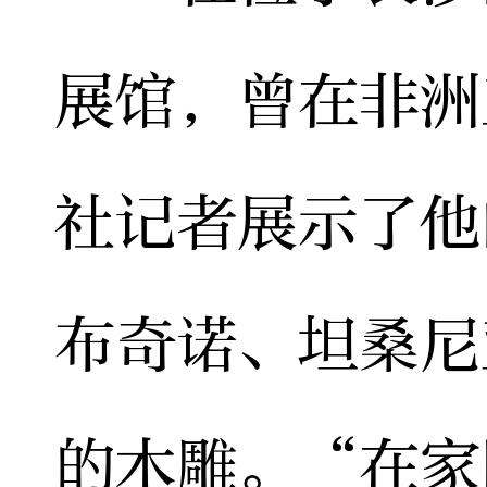
展馆，曾在非洲
社记者展示了他
布奇诺、坦桑尼
的木雕。“在家