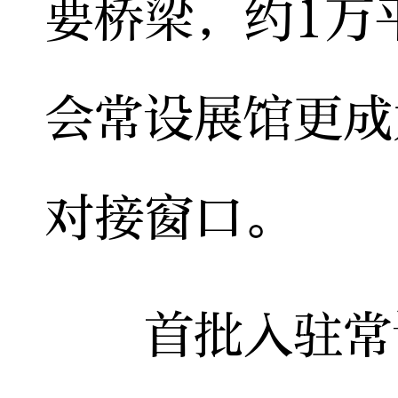
要桥梁，约1万
会常设展馆更成
对接窗口。
首批入驻常设