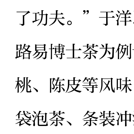
了功夫。”于洋
路易博士茶为例
桃、陈皮等风味
袋泡茶、条装冲