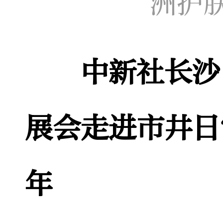
洲护
中新社长沙
展会走进市井日
年