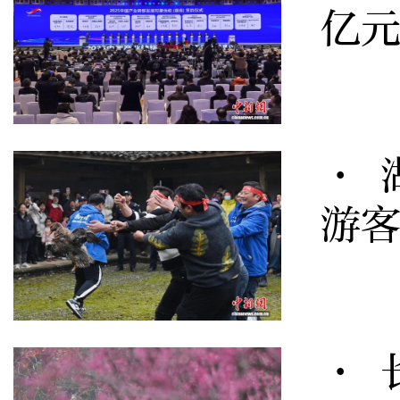
亿元
· 
游
· 