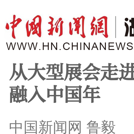
从大型展会走进
融入中国年
中国新闻网 鲁毅