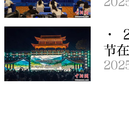
202
· 
节
202