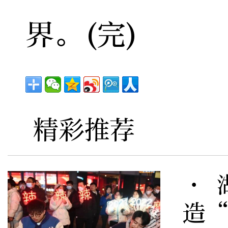
界。(完)
精彩推荐
· 
造