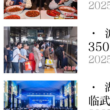
202
· 
35
202
· 
临