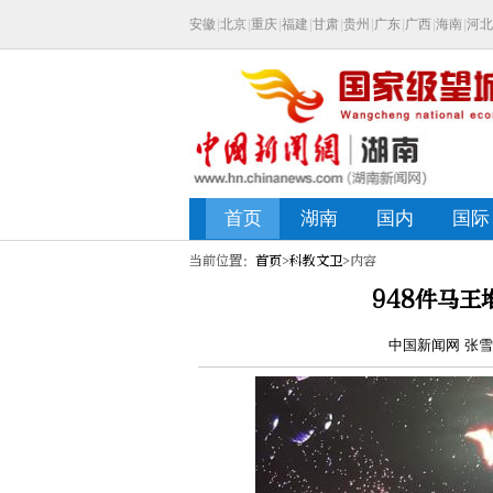
当前位置：
首页
>
科教文卫
>内容
948件马
中国新闻网 张雪盈