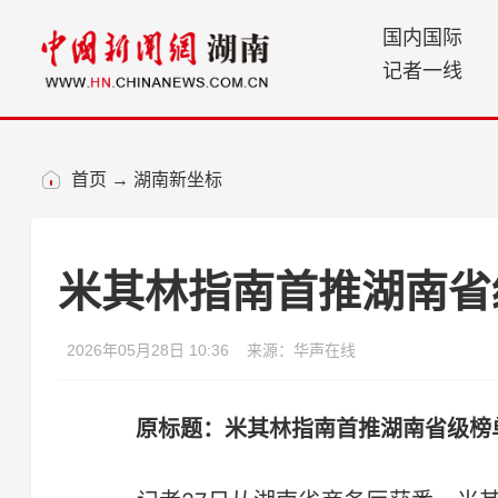
国内国际
记者一线
首页
→
湖南新坐标
米其林指南首推湖南省
2026年05月28日 10:36
来源：华声在线
原标题：米其林指南首推湖南省级榜