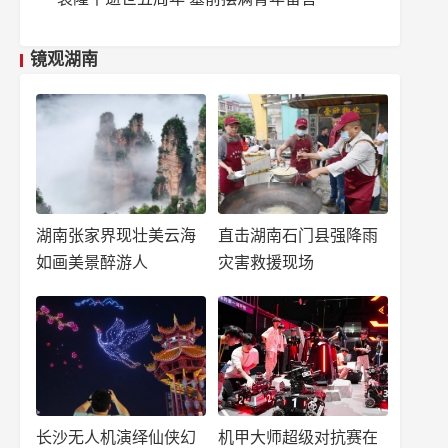
镜观湖南
湖南张家界现壮美云海
直击湖南石门县强降雨
如画美景醉游人
灾害救援现场
长沙无人机演绎仙侠幻
机甲大师超级对抗赛在