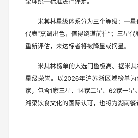
全球统一标准进行评定。
米其林星级体系分为三个等级：一星代
代表“烹调出色，值得绕道前往”；三星代
重新评估，未达标者将被降星或摘星。
米其林榜单的入选门槛极高。据米其林
星级荣誉。以2026年沪苏浙区域榜单为
家，包含1家三星、14家二星、62家一
湘菜饮食文化的国际认可，也将为湖南餐