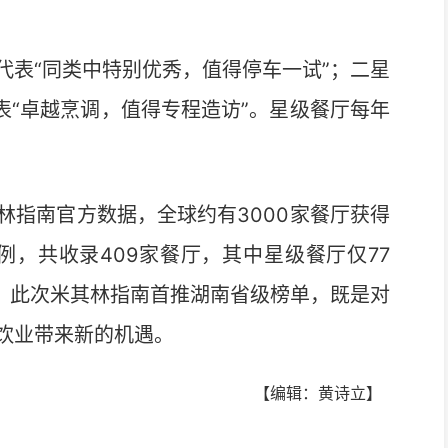
表“同类中特别优秀，值得停车一试”；二星
表“卓越烹调，值得专程造访”。星级餐厅每年
指南官方数据，全球约有3000家餐厅获得
例，共收录409家餐厅，其中星级餐厅仅77
星。此次米其林指南首推湖南省级榜单，既是对
饮业带来新的机遇。
【编辑：黄诗立】