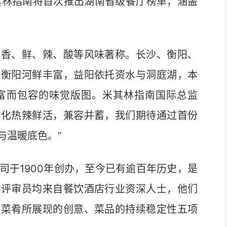
林指南将首次推出湖南省级餐厅榜单，涵盖
香、鲜、辣、酸等风味著称。长沙、衡阳、
，衡阳河鲜丰富，益阳依托资水与洞庭湖，本
富而包容的味觉版图。米其林指南国际总监
湖南饮食文化热辣鲜活，兼容并蓄，我们期待通过首份
与温暖底色。”
于1900年创办，至今已有逾百年历史，是
其评审员均来自餐饮酒店行业资深人士，他们
、菜肴所展现的创意、菜品的持续稳定性五项