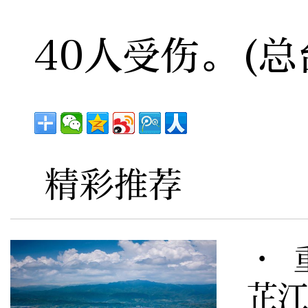
40人受伤。(总
精彩推荐
· 
芷