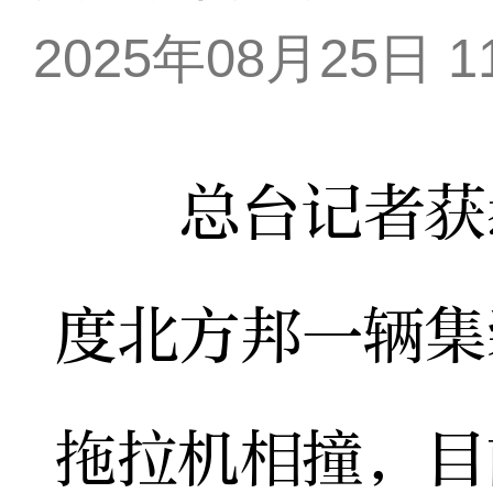
2025年08月25日 11
总台记者获悉
度北方邦一辆集
拖拉机相撞，目