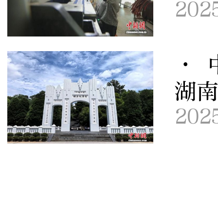
202
· 
湖
202