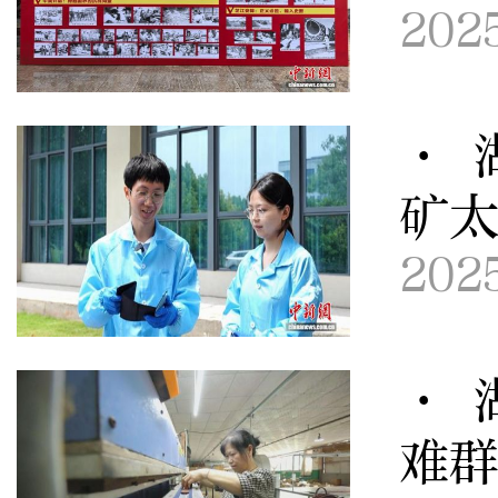
202
· 
矿
202
· 
难