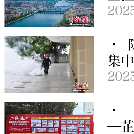
202
· 
集
202
· 
—