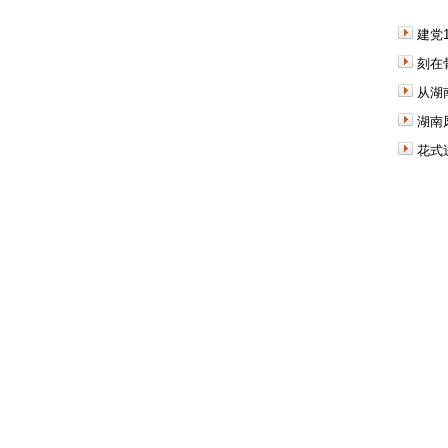
建党
刻在
从湖
湖南
花式