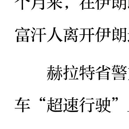
个月来，在伊朗
富汗人离开伊朗
赫拉特省警方
车“超速行驶”