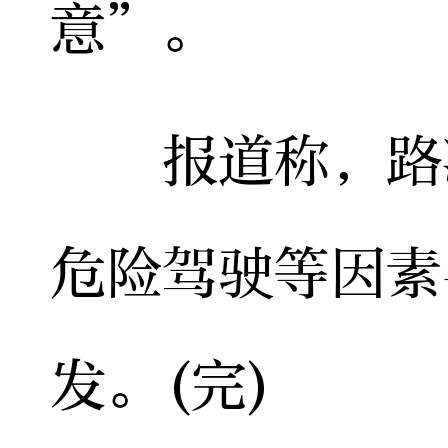
意”。
报道称，路况
危险驾驶等因素
发。(完)