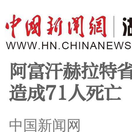
阿富汗赫拉特
造成71人死亡
中国新闻网