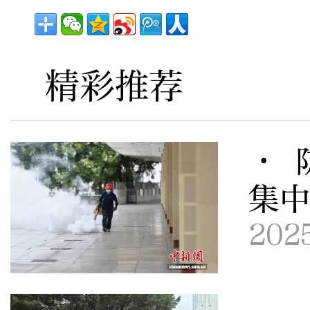
精彩推荐
· 
集
202