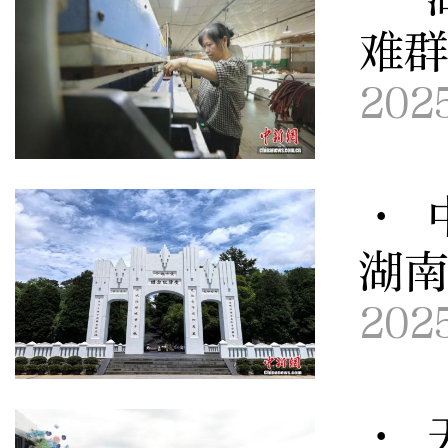
难
202
· 
湖
202
· 