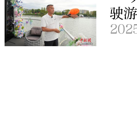
驶
202