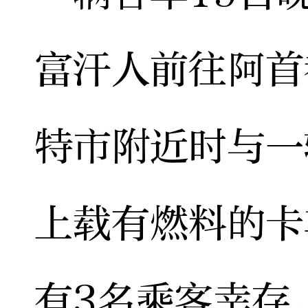
富汗人前往阿首
特市附近时与一
上载有燃料的卡
有3名乘客幸存