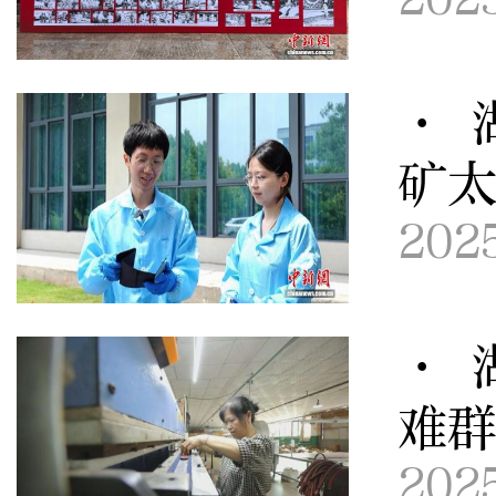
· 
矿
202
· 
难
202