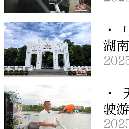
· 
湖
202
· 
驶
202