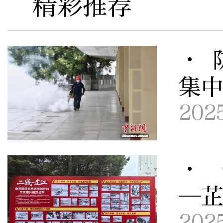
精彩推荐
· 
集
202
· 
—
202