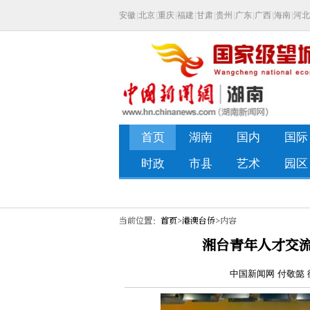
当前位置：
首页
>
港澳台侨
>内容
湘台青年人才交
中国新闻网 付敬懿 徐