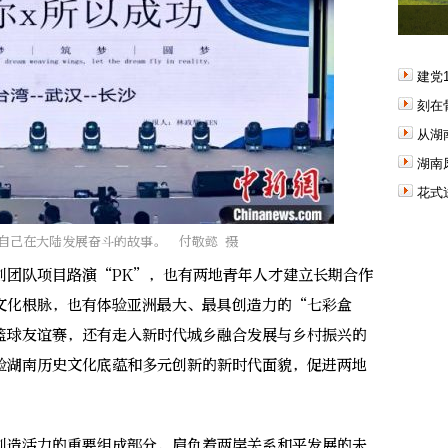
建党
刻在
从湖
湖南
花式
自己在大陆发展奋斗的故事。 付敬懿 摄
团队项目路演“PK”，也有两地青年人才建立长期合作
文化根脉，也有体验亚洲最大、最具创造力的“七彩盒
篮球友谊赛，还有走入新时代城乡融合发展与乡村振兴的
验湖南历史文化底蕴和多元创新的新时代面貌，促进两地
造活力的重要组成部分，肩负着两岸关系和平发展的未