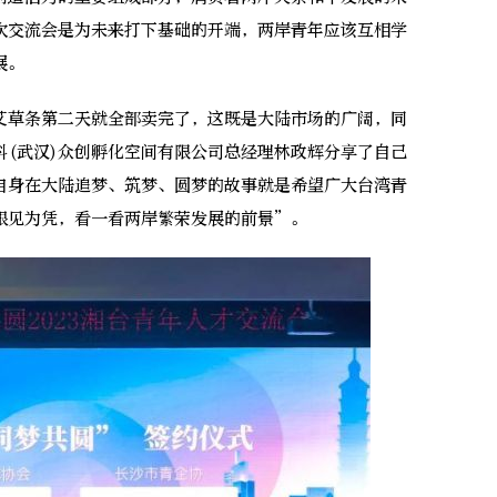
次交流会是为未来打下基础的开端，两岸青年应该互相学
展。
草条第二天就全部卖完了，这既是大陆市场的广阔，同
科(武汉)众创孵化空间有限公司总经理林政辉分享了自己
自身在大陆追梦、筑梦、圆梦的故事就是希望广大台湾青
眼见为凭，看一看两岸繁荣发展的前景”。