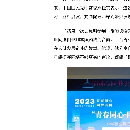
来。中国国民党中常委郑任宗表示，这
习、互相启发，共同促进两岸的繁荣发
“我第一次去昆明参展，带的货物艾
时同胞们也非常照顾我们台商。”台青
在大陆发展奋斗的故事。他说，他分享
年能摒弃网络不够真实的言论，都能“