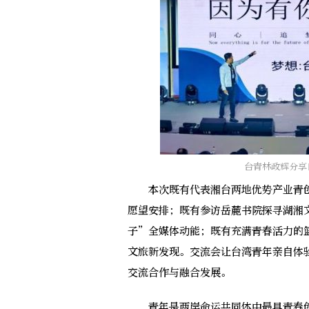
台青林政辉分享
本次既有代表湘台两地优势产业青创
愿望安排；既有参访岳麓书院探寻湖湘
子”全媒体动能；既有充满青春活力的
文旅新发现。交流会让台湾青年亲自体
交流合作与融合发展。
青年是两岸命运共同体中最具青春创