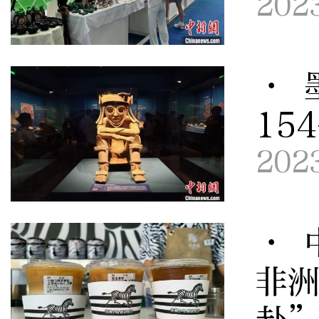
202
· 
15
202
· 
非