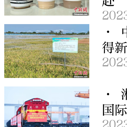
赴
202
· 
得
202
· 
国
202