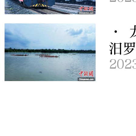
· 
汨
202