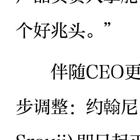
个好兆头。”
伴随CEO更
步调整：约翰尼·