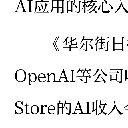
AI应用的核心
《华尔街日报
OpenAI等公
Store的AI