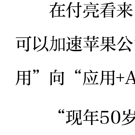
在付亮看来，
可以加速苹果公
用”向“应用+
“现年50岁