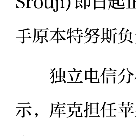
Srouji)即
手原本特努斯负
独立电信分析
示，库克担任苹