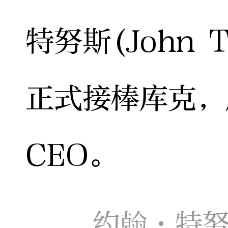
特努斯(John 
正式接棒库克，
CEO。
约翰·特努