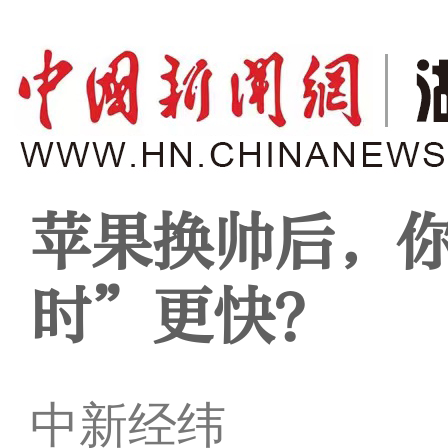
苹果换帅后，你
时”更快？
中新经纬