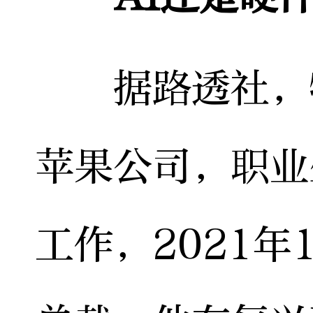
据路透社，特
苹果公司，职业
工作，2021