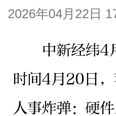
2026年04月22日 17
中新经纬4月2
时间4月20日
人事炸弹：硬件