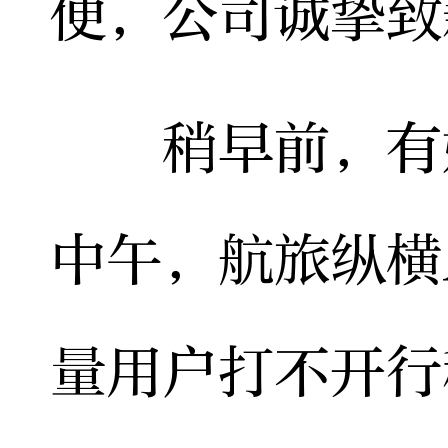
便，公司诚挚致歉。
稍早前，有媒
中午，航旅纵横
量用户打不开行