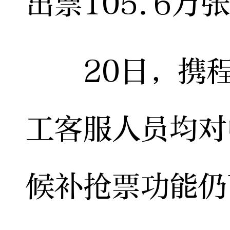
出票105.6万
20日，携程
工客服人员均对
候补抢票功能仍