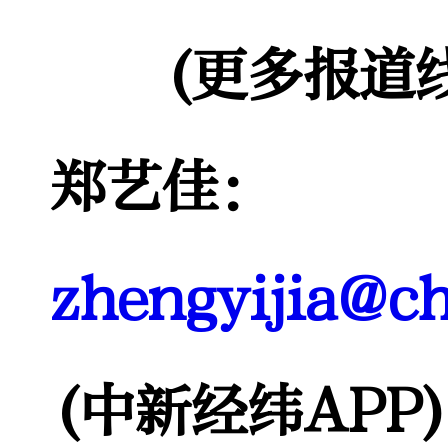
(更多报道线
郑艺佳：
zhengyijia@c
(中新经纬APP