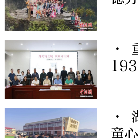
· 
19
· 
童心