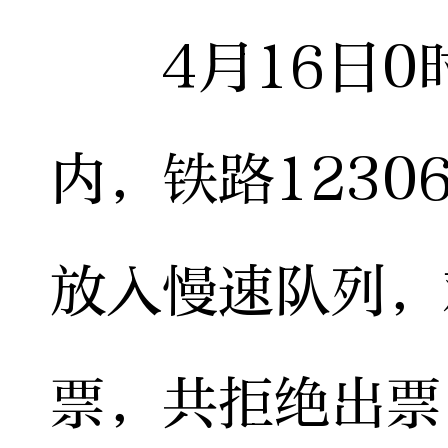
4月16日0时
内，铁路1230
放入慢速队列，
票，共拒绝出票