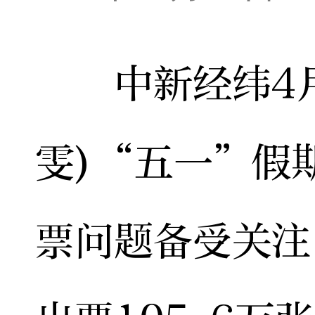
中新经纬4月2
雯)“五一”假
票问题备受关注