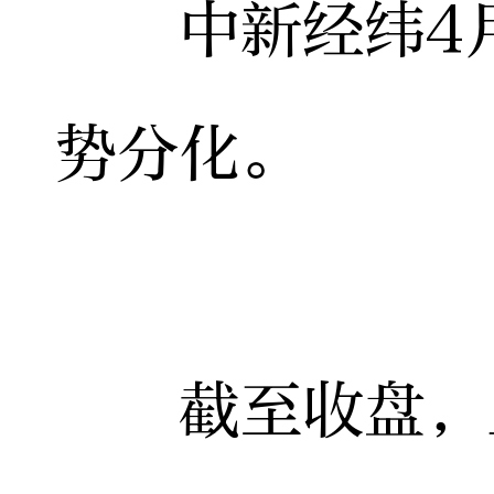
中新经纬4月1
势分化。
截至收盘，上