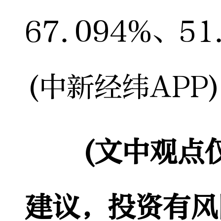
67.094%、51
(中新经纬APP
(文中观点
建议，投资有风