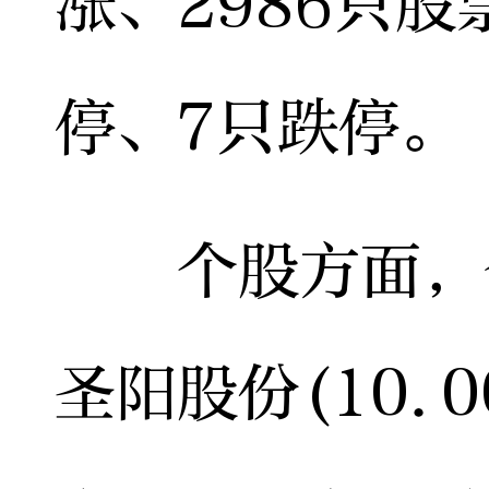
涨、2986只股
停、7只跌停。
个股方面，今
圣阳股份(10.