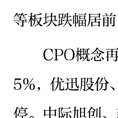
等板块跌幅居前
CPO概念再
5%，优迅股份
停。中际旭创、