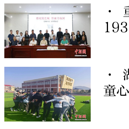
· 
19
· 
童心