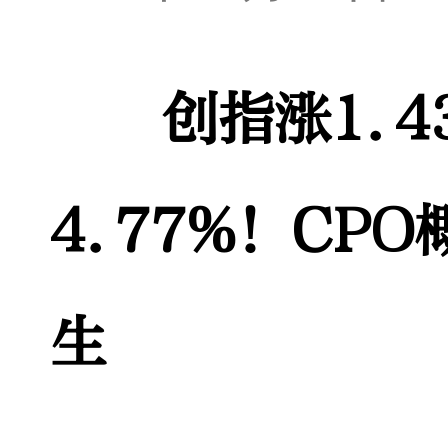
创指涨1.4
4.77%！CP
生