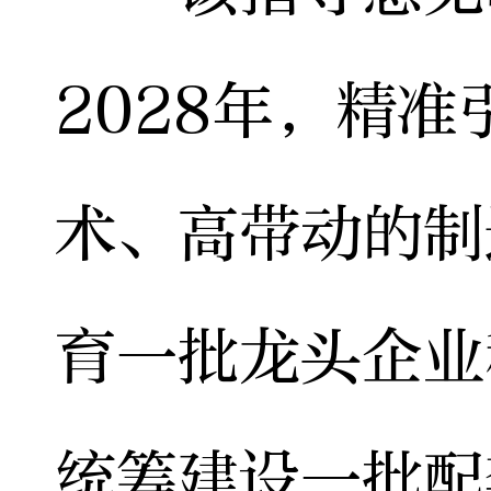
2028年，精
术、高带动的制
育一批龙头企业
统筹建设一批配