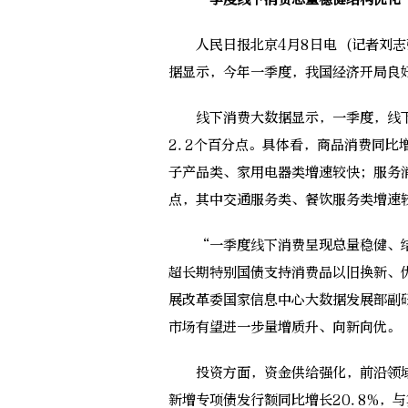
人民日报北京4月8日电 (记者刘志
据显示，今年一季度，我国经济开局良
线下消费大数据显示，一季度，线下消
2.2个百分点。具体看，商品消费同比
子产品类、家用电器类增速较快；服务消
点，其中交通服务类、餐饮服务类增速
“一季度线下消费呈现总量稳健、结
超长期特别国债支持消费品以旧换新、
展改革委国家信息中心大数据发展部副
市场有望进一步量增质升、向新向优。
投资方面，资金供给强化，前沿领域
新增专项债发行额同比增长20.8%，