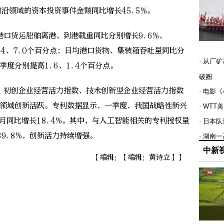
前沿领域的资本投资事件金额同比增长45.5%。
货运船舶离港、到港载重同比分别增长9.6%、
.4、7.0个百分点；日均港口货物、集装箱吞吐量同比分
· 从厂
季度分别提高1.6、1.4个百分点。
破圈
初创企业经营活力指数、技术创新型企业经营活力指数
· 电影
智能领域创新活跃。专利数据显示，一季度，我国战略性新兴
· WT
3月同比增长18.4%。其中，与人工智能相关的专利授权量
· 日本
39.8%，创新活力持续增强。
· 湖南
中新
【编辑：【编辑：黄诗立】】