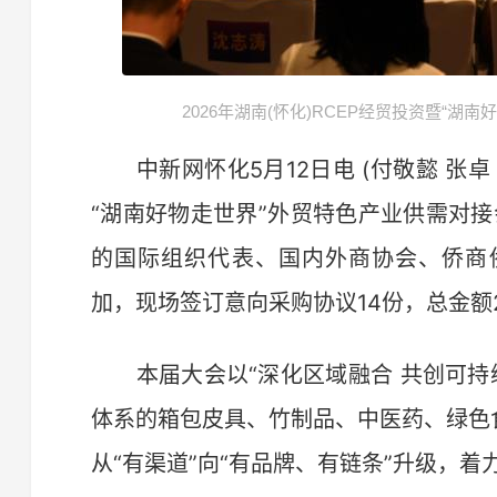
2026年湖南(怀化)RCEP经贸投资暨“湖
中新网怀化5月12日电 (付敬懿 张卓 梁
“湖南好物走世界”外贸特色产业供需对接
的国际组织代表、国内外商协会、侨商
加，现场签订意向采购协议14份，总金额2
本届大会以“深化区域融合 共创可持续繁
体系的箱包皮具、竹制品、中医药、绿色
从“有渠道”向“有品牌、有链条”升级，