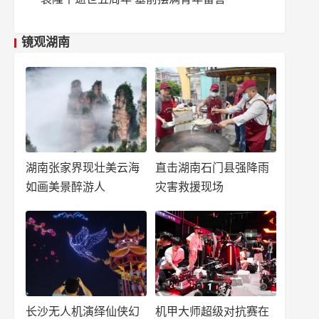
镜观湖南
湖南张家界现壮美云海
直击湖南石门县强降雨
如画美景醉游人
灾害救援现场
长沙无人机演绎仙侠幻
机甲大师超级对抗赛在