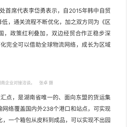
首席代表李岱勇表示，自2015年韩中自贸
续降低，通关流程不断优化，加之双方同为《区
成员国，政策红利叠加，双边经贸合作正稳步深
怀化完全可以借助全球物流网络，成长为区域
南企业对接洽谈。 张卓 摄
汇点，是湖南省唯一的、面向东盟的货运集
输网络覆盖国内外238个港口和站点，可实现
怀化，一个箱包从皮料到成品，可以实现不出园