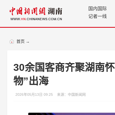
国内国际
记者一线
首页
→
30余国客商齐聚湖南怀
物”出海
2026年05月13日 09:25
来源：中国新闻网