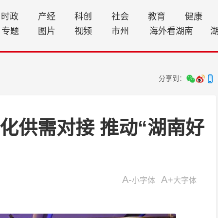
时政
产经
科创
社会
教育
健康
专题
图片
视频
市州
海外看湖南
分享到：
化供需对接 推动“湖南好
A-
A+
小字体
大字体