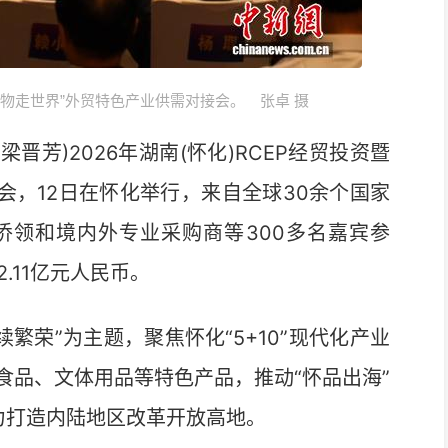
南好物走世界”外贸特色产业供需对接会。 张卓 摄
晋芳)2026年湖南(怀化)RCEP经贸投资暨
会，12日在怀化举行，来自全球30余个国家
侨领和境内外专业采购商等300多名嘉宾参
.11亿元人民币。
荣”为主题，聚焦怀化“5+10”现代化产业
食品、文体用品等特色产品，推动“怀品出海”
着力打造内陆地区改革开放高地。