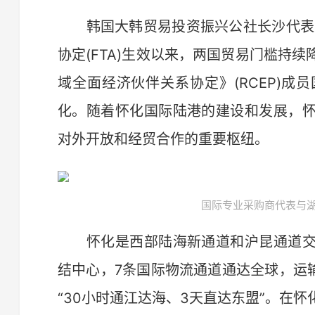
韩国大韩贸易投资振兴公社长沙代表处
协定(FTA)生效以来，两国贸易门槛持
域全面经济伙伴关系协定》(RCEP)
化。随着怀化国际陆港的建设和发展，
对外开放和经贸合作的重要枢纽。
国际专业采购商代表与湖
怀化是西部陆海新通道和沪昆通道交
结中心，7条国际物流通道通达全球，运
“30小时通江达海、3天直达东盟”。在