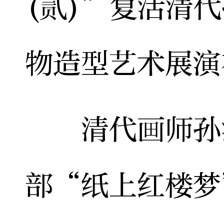
(贰)”复活清
物造型艺术展演
清代画师孙温
部“纸上红楼梦