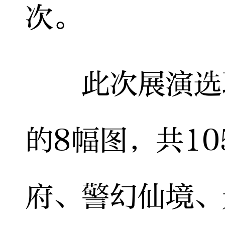
次。
此次展演选取
的8幅图，共1
府、警幻仙境、