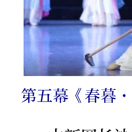
第五幕《春暮