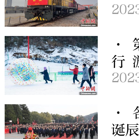
202
· 
行 
202
· 
诞辰