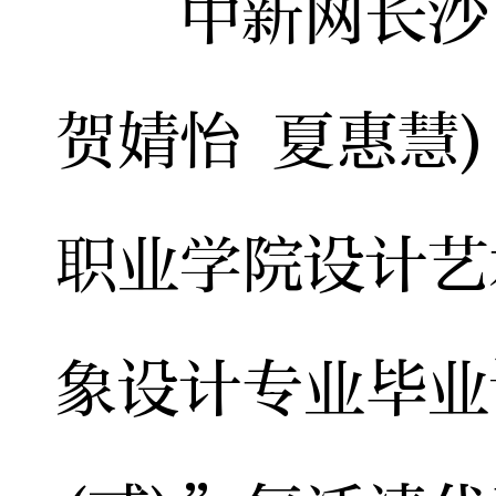
中新网长沙12
贺婧怡 夏惠慧)
职业学院设计艺
象设计专业毕业