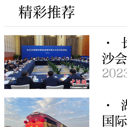
精彩推荐
· 
沙
202
· 
国