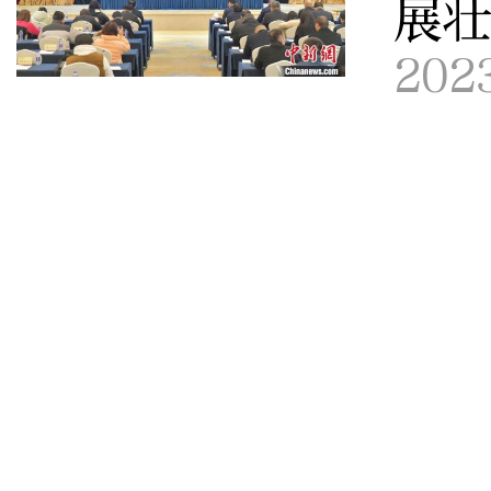
展
202