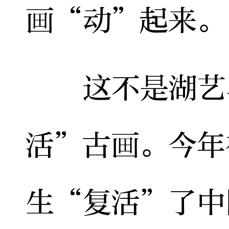
画“动”起来。
这不是湖艺毕
活”古画。今年
生“复活”了中