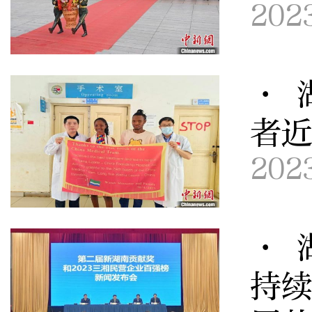
202
· 
者近
202
· 
持