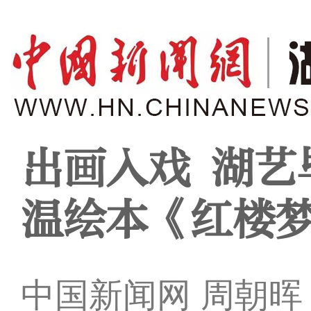
出画入戏 湖艺
温绘本《红楼
中国新闻网 周朝晖