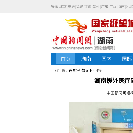
当前位置：
首页
>
科教文卫
>内容
湖南援外医疗
中国新闻网 鲁毅 