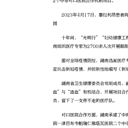
2个中非对口医院合作机制项目。
2023年4月17日，塞拉利昂患者
图
十年间，“光明行”“妇幼健康工程
南组织医疗专家为2700余人次开展眼
面对全球疫情防控，湖南选派医疗专
亚抗击新冠疫情，并创新性地编写《新
湖南省卫生健康委员会党组成员、副
血”与“造血”有机结合，开展项目合
员，留下了一支带不走的医疗队。
对口医院合作方面，湖南承建了中南
院—津巴布韦帕瑞仁雅塔瓦医院二个中