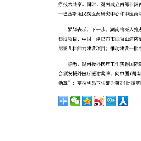
疗技术共享。同时，湖南成立南部非洲
—巴基斯坦民族医药研究中心和中医药
罗辉表示，下一步，湖南将深入推进
建设项目、中国—津巴布韦血吸虫病防
尼亚儿科能力建设项目；推动建设一批
据悉，湖南援外医疗工作获得国际高
会颁发援外医疗感谢奖牌，向中国(湖南
勋章”；塞拉利昂卫生部为第24批援塞