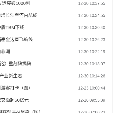
运突破1000列
12-30 10:37:55
新增长沙至河内航线
12-30 10:34:55
盾TBM下线
12-30 10:30:40
埔寨金边直飞航线
12-30 10:26:23
口非洲
12-30 10:22:19
泉铭》重刻碑揭碑
12-30 10:18:07
算产业新生态
12-30 10:14:26
引游客打卡（图）
12-23 10:00:44
交额超50亿元
12-16 09:55:39
游客观层林尽染（图）
12-16 07:00:23