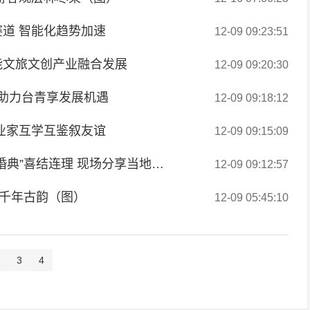
道 智能化趋势加速
12-09 09:23:51
能文旅文创产业融合发展
12-09 09:20:30
 助力台青享发展机遇
12-09 09:18:12
业家互学互鉴叙友谊
12-09 09:15:09
菲律宾《菲律宾华报》：台湾新人在湖南“大汉婚典”喜结连理 现场分享当地传统“喜饼”
12-09 09:12:57
现千年古韵（图）
12-09 05:45:10
3
4