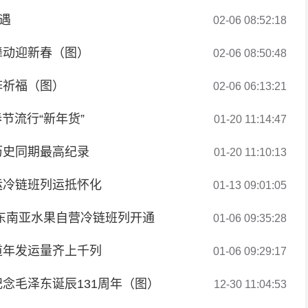
遇
02-06 08:52:18
舞动迎新春（图）
02-06 08:50:48
阵祈福（图）
02-06 06:13:21
节流行“新年货”
01-20 11:14:47
历史同期最高纪录
01-20 11:10:13
运冷链班列运抵怀化
01-13 09:01:05
东南亚水果自营冷链班列开通
01-06 09:35:28
道年发运量齐上千列
01-06 09:29:17
念毛泽东诞辰131周年（图）
12-30 11:04:53