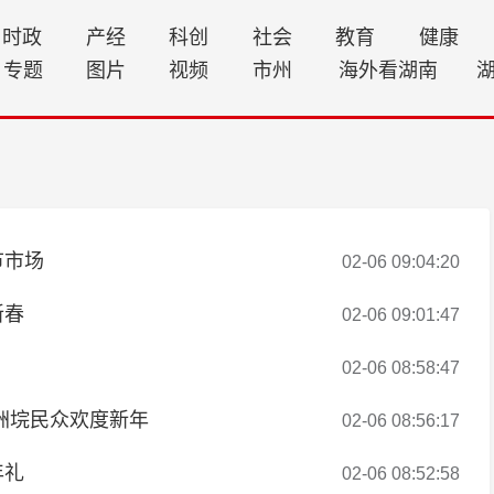
时政
产经
科创
社会
教育
健康
专题
图片
视频
市州
海外看湖南
节市场
02-06 09:04:20
新春
02-06 09:01:47
02-06 08:58:47
洲垸民众欢度新年
02-06 08:56:17
年礼
02-06 08:52:58