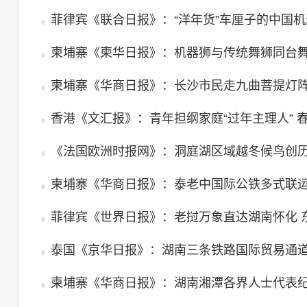
菲律宾《联合日报》：“洋年货”车厘子的中国机
柬埔寨《柬华日报》：机器狮与传统舞狮同台
柬埔寨《华商日报》：长沙市民走九曲菩提灯
香港《文汇报》：青年担纲家庭“过年主理人” 春
《法国欧洲时报网》：洞庭湖区域越冬候鸟创
柬埔寨《华商日报》：泰老中国际公铁多式联
菲律宾《世界日报》：老挝万象直达湖南怀化 
泰国《京华日报》：湖南三条铁路国际贸易通
柬埔寨《华商日报》：湖南湘潭各界人士代表纪