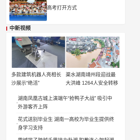
高考打开方式
中新视频
多款建筑机器人亮相长
渠水湖南靖州段迎战最
沙展示“绝活”
大洪峰 1264人安全转移
湖南凤凰古城上演端午“抢鸭子大战” 吸引中
外游客齐上阵
花式送别毕业生 湖南一高校为毕业生提供终
身学习支持