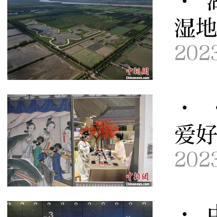
· 
湿
202
· 
爱
202
· 