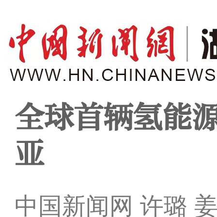
全球首辆氢能
亚
中国新闻网 许璐 