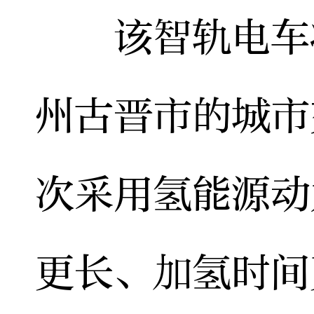
该智轨电车将
州古晋市的城市
次采用氢能源动
更长、加氢时间