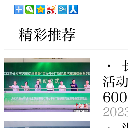
精彩推荐
· 
活动
60
202