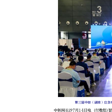
第三届中部（湖南）应急
中新网长沙7月14日电 (付敬懿)