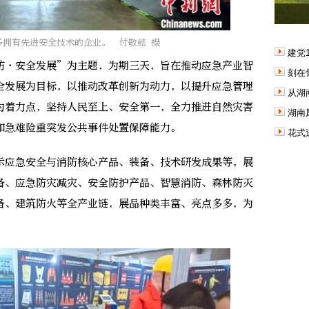
多拥有先进安全技术的企业。 付敬懿 摄
建党
·安全发展”为主题，为期三天，旨在推动应急产业智
刻在
全发展为目标，以推动改革创新为动力，以提升应急管理
从湖
为着力点，坚持人民至上、安全第一，全力推进自然灾害
湖南
和急难险重突发公共事件处置保障能力。
花式
应急安全与消防核心产品、装备、技术研发成果等，展
备、应急防灾减灾、安全防护产品、智慧消防、森林防灭
备、建筑防火等全产业链，展品种类丰富、亮点多多，为