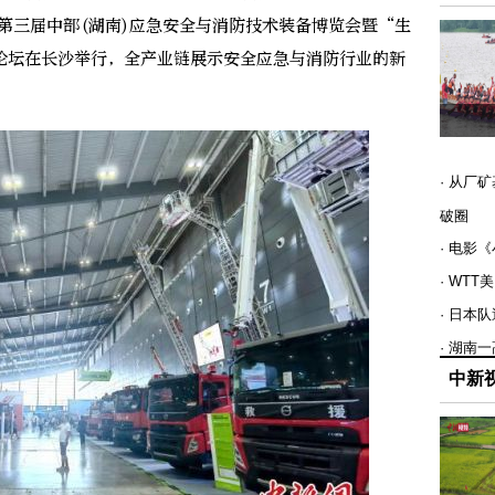
第三届中部(湖南)应急安全与消防技术装备博览会暨“生
论坛在长沙举行，全产业链展示安全应急与消防行业的新
· 从厂
破圈
· 电影
· WT
· 日本
· 湖南
中新