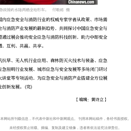
急救援的水陆两栖全地形车。 付敬懿 摄
内应急安全与消防行业的权威专家学者从政策、市场需
全与消防产业发展的最新趋势，共同探讨中国应急安全与
望通过展会推动安全应急与消防科技创新，助力中部安全
通，互利、共赢、共享。
抗旱、无人机行业应用、森林防灭火技术与装备、应急
应急照明行业发展、城市应急与安全发展等多场闭门研讨
大讲堂等专项活动，为应急安全与消防产业搭建全方位展
创新发展。(完)
【编辑：黄诗立】
本网站所刊载信息，不代表中新社和中新网观点。 刊用本网站稿件，务经书面授权。
未经授权禁止转载、摘编、复制及建立镜像，违者将依法追究法律责任。