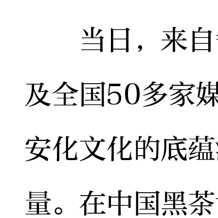
当日，来自省
及全国50多家
安化文化的底蕴
量。在中国黑茶