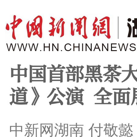
中国首部黑茶
道》公演 全面
中新网湖南 付敬懿