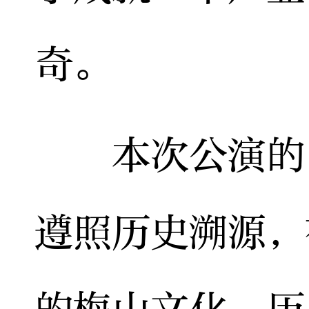
奇。
本次公演的《
遵照历史溯源，