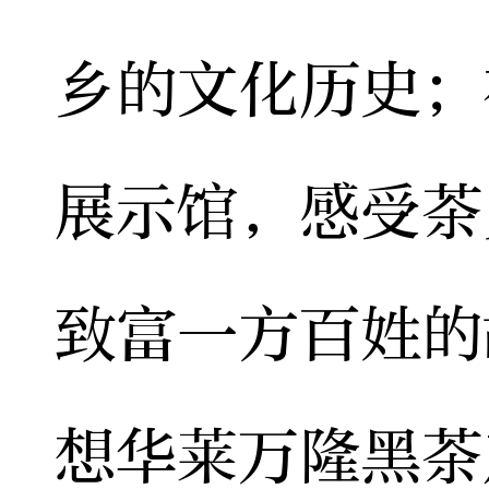
乡的文化历史；
展示馆，感受茶
致富一方百姓的
想华莱万隆黑茶