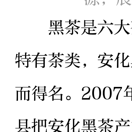
黑茶是六大茶
特有茶类，安化
而得名。200
县把安化黑茶产