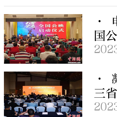
· 
国
202
· 
三
202