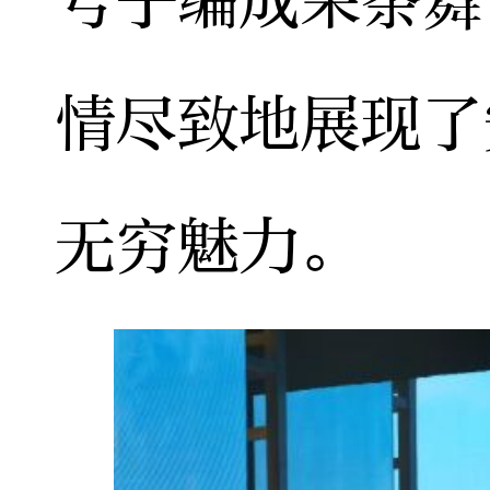
号子编成采茶舞
情尽致地展现了
无穷魅力。