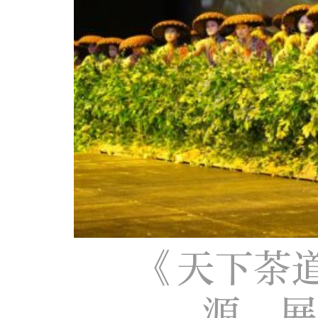
《天下茶
源，展