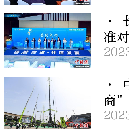
· 
准对
202
· 
商"
202