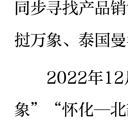
同步寻找产品销
挝万象、泰国曼
2022年12
象”“怀化—北