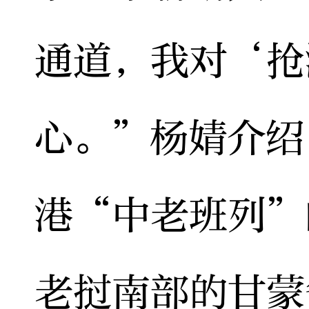
通道，我对‘抢
心。”杨婧介绍
港“中老班列”
老挝南部的甘蒙