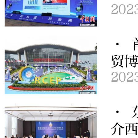
202
· 
贸博
202
· 
介