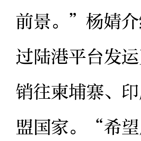
前景。”杨婧介
过陆港平台发运
销往柬埔寨、印
盟国家。“希望