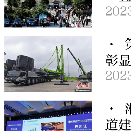
202
· 
彰
202
· 
道建