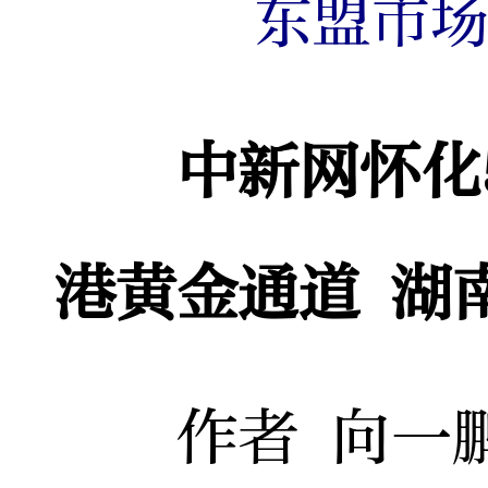
东盟市
中新网怀化5
港黄金通道 湖
作者 向一