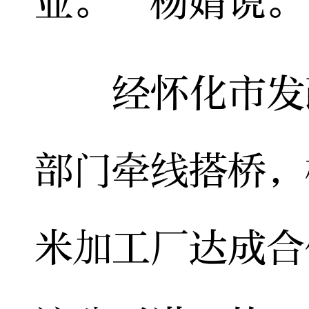
业。”杨婧说。
经怀化市发改
部门牵线搭桥，
米加工厂达成合