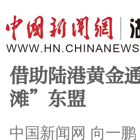
借助陆港黄金通
滩”东盟
中国新闻网 向一鹏