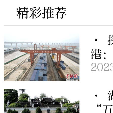
精彩推荐
· 
港
202
· 
“