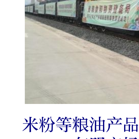
米粉等粮油产