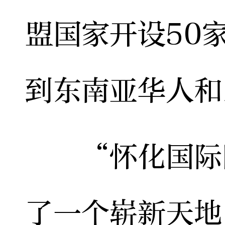
盟国家开设50
到东南亚华人和
“怀化国际陆
了一个崭新天地