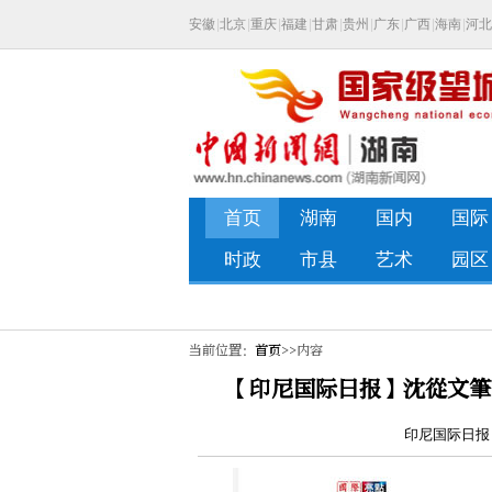
当前位置：
首页
>>内容
【印尼国际日报】沈從文筆
印尼国际日报 发