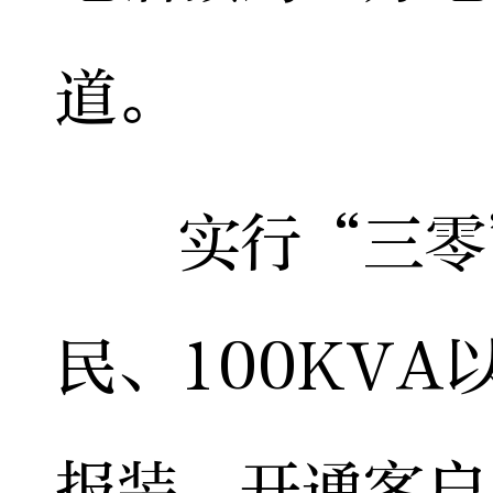
道。
实行“三零”
民、100KV
报装，开通客户