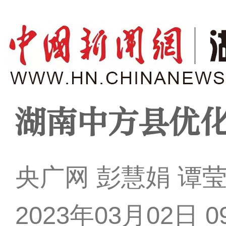
湖南中方县优
央广网 彭慧娟 谭
2023年03月02日 09